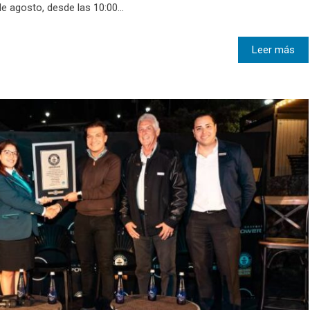
 agosto, desde las 10:00...
Leer más