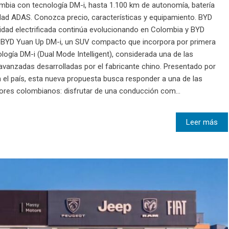
mbia con tecnología DM-i, hasta 1.100 km de autonomía, batería
dad ADAS. Conozca precio, características y equipamiento. BYD
idad electrificada continúa evolucionando en Colombia y BYD
del BYD Yuan Up DM-i, un SUV compacto que incorpora por primera
ogía DM-i (Dual Mode Intelligent), considerada una de las
vanzadas desarrolladas por el fabricante chino. Presentado por
 el país, esta nueva propuesta busca responder a una de las
ores colombianos: disfrutar de una conducción com...
Leer más