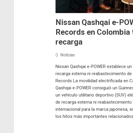
Nissan Qashqai e-POW
Records en Colombia t
recarga
Noticias
Nissan Qashqai e-POWER establece un G
recarga externa ni reabastecimiento d
Records La movilidad electrificada en C
Qashqai e-POWER consiguió un Guinness
un vehículo utilitario deportivo (SUV) 
de recarga externa ni reabastecimiento
internacional para la marca japonesa,
los hitos más importantes relacionados 