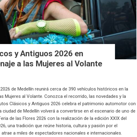
icos y Antiguos 2026 en
naje a las Mujeres al Volante
 2026 de Medellín reunirá cerca de 390 vehículos históricos en la
as Mujeres al Volante. Conozca el recorrido, las novedades y la
utos Clásicos y Antiguos 2026 celebra el patrimonio automotor con
 ciudad de Medellín volverá a convertirse en el escenario de uno de
ria de las Flores 2026 con la realización de la edición XXIX del
6, una tradición que reúne historia, cultura y pasión por el
 atrae a miles de espectadores nacionales e internacionales.