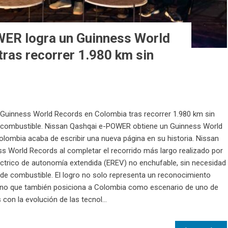
ER logra un Guinness World
ras recorrer 1.980 km sin
uinness World Records en Colombia tras recorrer 1.980 km sin
e combustible. Nissan Qashqai e-POWER obtiene un Guinness World
olombia acaba de escribir una nueva página en su historia. Nissan
 World Records al completar el recorrido más largo realizado por
eléctrico de autonomía extendida (EREV) no enchufable, sin necesidad
 de combustible. El logro no solo representa un reconocimiento
 sino que también posiciona a Colombia como escenario de uno de
con la evolución de las tecnol...