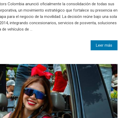
tors Colombia anunció oficialmente la consolidación de todas sus
orporativa, un movimiento estratégico que fortalece su presencia en
tapa para el negocio de la movilidad. La decisión reúne bajo una sola
014, integrando concesionarios, servicios de posventa, soluciones
 de vehículos de ...
Leer más