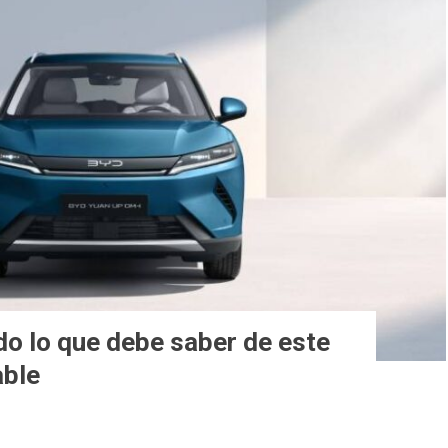
o lo que debe saber de este
able