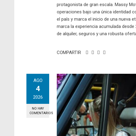
protagonista de gran escala. Massy Mo
operaciones bajo una única identidad c
el país y marca el inicio de una nueva e
marca la experiencia acumulada desde 2
de alquiler, seguros y una robusta oferta
COMPARTIR
AGO
4
2026
NO HAY
COMENTARIOS