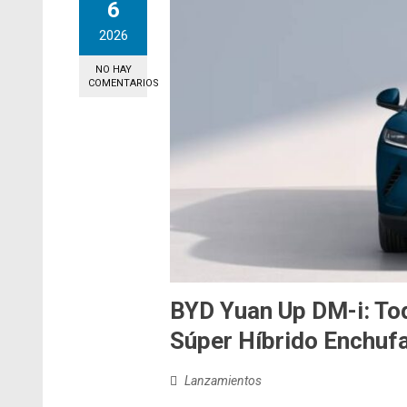
6
2026
NO HAY
COMENTARIOS
BYD Yuan Up DM-i: Tod
Súper Híbrido Enchuf
Lanzamientos