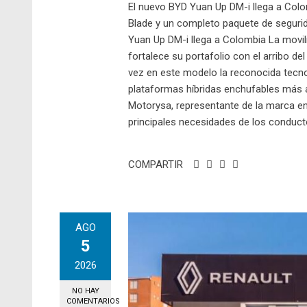
El nuevo BYD Yuan Up DM-i llega a Colo
Blade y un completo paquete de seguri
Yuan Up DM-i llega a Colombia La movil
fortalece su portafolio con el arribo 
vez en este modelo la reconocida tecnol
plataformas híbridas enchufables más a
Motorysa, representante de la marca en
principales necesidades de los conduct
COMPARTIR
AGO
5
2026
NO HAY
COMENTARIOS