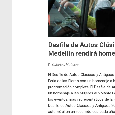
Desfile de Autos Clás
Medellín rendirá home
Galerías
,
Noticias
El Desfile de Autos Clásicos y Antiguos
Feria de las Flores con un homenaje a l
programación completa. El Desfile de A
un homenaje a las Mujeres al Volante La
los eventos más representativos de la Fe
Desfile de Autos Clásicos y Antiguos 202
automóvil en un recorrido que cada año