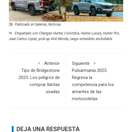
Publicado el
Galerías
,
Noticias
Etiquetado con
Changan Hunter
,
Colombia
,
Hunter Luxury
,
Hunter Pro
,
Juan Carlos López
,
pick-up 4X4 híbrida
,
rango extendido enchufable
Anterior
Siguiente
Tips de Bridgestone
Pulsarmanía 2025:
2025: Los peligros de
Regresa la
comprar llantas
competencia para los
usadas
amantes de las
motocicletas
DEJA UNA RESPUESTA