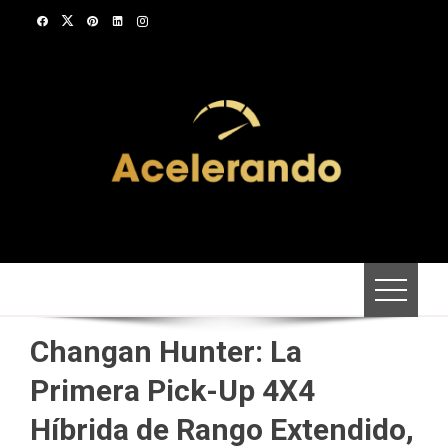
Saltar
al
contenido
Changan Hunter: La
Primera Pick-Up 4X4
Híbrida de Rango Extendido,