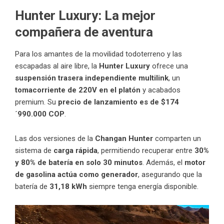
Hunter Luxury: La mejor
compañera de aventura
Para los amantes de la movilidad todoterreno y las
escapadas al aire libre, la
Hunter Luxury
ofrece una
suspensión trasera independiente multilink
, un
tomacorriente de 220V en el platón
y acabados
premium. Su
precio de lanzamiento es de $174
´990.000 COP
.
Las dos versiones de la
Changan Hunter
comparten un
sistema de
carga rápida
, permitiendo recuperar entre
30%
y 80% de batería en solo 30 minutos
. Además, el
motor
de gasolina actúa como generador
, asegurando que la
batería de
31,18 kWh
siempre tenga energía disponible.