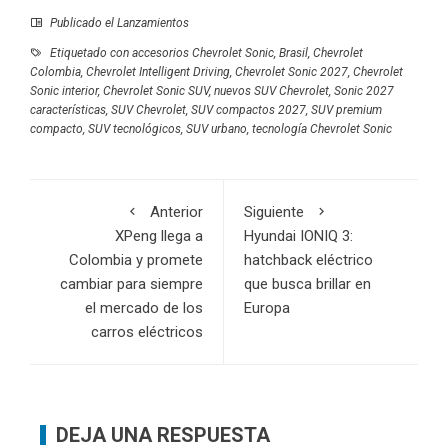
Publicado el
Lanzamientos
Etiquetado con
accesorios Chevrolet Sonic
,
Brasil
,
Chevrolet
Colombia
,
Chevrolet Intelligent Driving
,
Chevrolet Sonic 2027
,
Chevrolet
Sonic interior
,
Chevrolet Sonic SUV
,
nuevos SUV Chevrolet
,
Sonic 2027
características
,
SUV Chevrolet
,
SUV compactos 2027
,
SUV premium
compacto
,
SUV tecnológicos
,
SUV urbano
,
tecnología Chevrolet Sonic
Anterior
Siguiente
XPeng llega a
Hyundai IONIQ 3:
Colombia y promete
hatchback eléctrico
cambiar para siempre
que busca brillar en
el mercado de los
Europa
carros eléctricos
DEJA UNA RESPUESTA