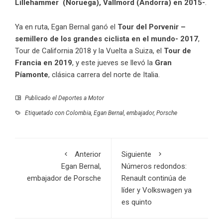
Lillehammer (Noruega), Vallmord (Andorra) en 2015-
.
Ya en ruta, Egan Bernal ganó el
Tour del Porvenir –
semillero de los grandes ciclista en el mundo- 2017
,
Tour de California 2018 y la Vuelta a Suiza, el
Tour de
Francia en 2019
, y este jueves se llevó la
Gran
Píamonte
, clásica carrera del norte de Italia.
Publicado el
Deportes a Motor
Etiquetado con
Colombia
,
Egan Bernal
,
embajador
,
Porsche
Anterior
Siguiente
Egan Bernal,
Números redondos:
embajador de Porsche
Renault continúa de
líder y Volkswagen ya
es quinto