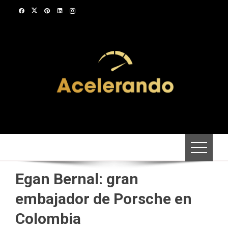
Saltar
al
contenido
Egan Bernal: gran
embajador de Porsche en
Colombia