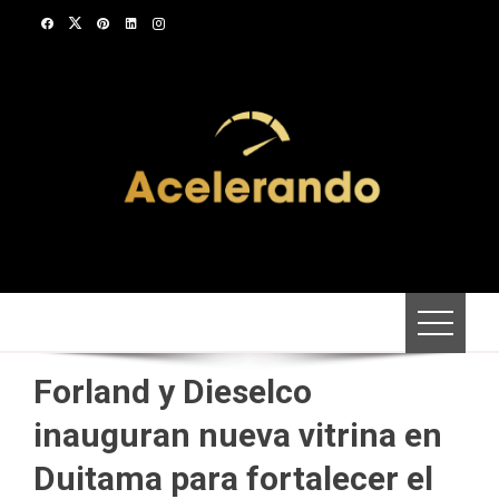
Saltar
al
contenido
Forland y Dieselco
inauguran nueva vitrina en
Duitama para fortalecer el