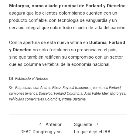
Motorysa, como aliado principal de Forland y Dieselco
,
asegura que los clientes colombianos cuenten con un
producto confiable, con tecnología de vanguardia y un
servicio integral que cubre todo el ciclo de vida del camión.
Con la apertura de esta nueva vitrina en
Duitama
,
Forland
y Dieselco
no solo fortalecen su presencia en el país,
sino que también ratifican su compromiso con un sector
que es columna vertebral de la economía nacional.
Publicado el
Noticias
Etiquetado con
Andrés Pérez
,
Boyacá transporte
,
camiones Forland
,
camiones livianos
,
Dieselco
,
Forland Colombia
,
Juan Pablo Mier
,
Motorysa
,
vehículos comerciales Colombia
,
vitrina Duitama
Anterior
Siguiente
DFAC Dongfeng y su
Lo que dejó el IAA