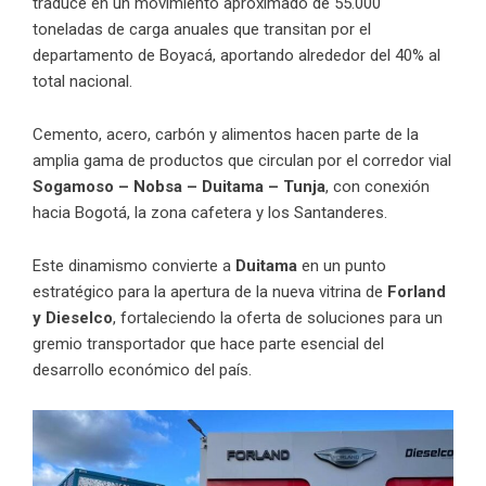
traduce en un movimiento aproximado de 55.000
toneladas de carga anuales que transitan por el
departamento de Boyacá, aportando alrededor del 40% al
total nacional.
Cemento, acero, carbón y alimentos hacen parte de la
amplia gama de productos que circulan por el corredor vial
Sogamoso – Nobsa – Duitama – Tunja
, con conexión
hacia Bogotá, la zona cafetera y los Santanderes.
Este dinamismo convierte a
Duitama
en un punto
estratégico para la apertura de la nueva vitrina de
Forland
y Dieselco
, fortaleciendo la oferta de soluciones para un
gremio transportador que hace parte esencial del
desarrollo económico del país.