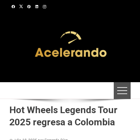
Saltar
al
contenido
Hot Wheels Legends Tour
2025 regresa a Colombia