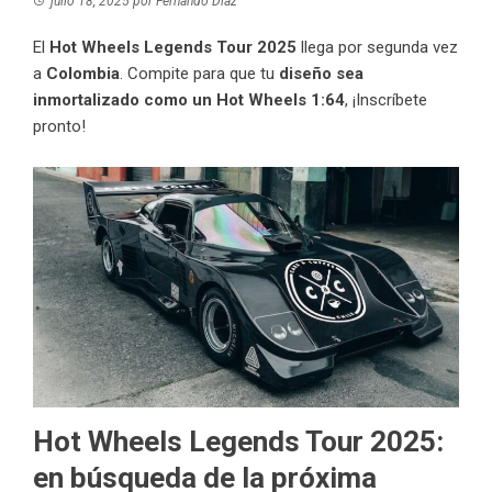
julio 18, 2025
por
Fernando Díaz
El
Hot Wheels Legends Tour 2025
llega por segunda vez
a
Colombia
. Compite para que tu
diseño sea
inmortalizado como un Hot Wheels 1:64
, ¡Inscríbete
pronto!
Hot Wheels Legends Tour 2025:
en búsqueda de la próxima