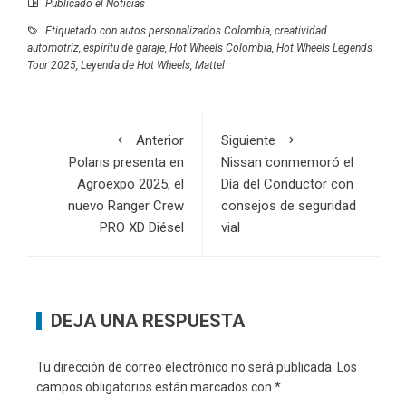
Publicado el
Noticias
Etiquetado con
autos personalizados Colombia
,
creatividad
automotriz
,
espíritu de garaje
,
Hot Wheels Colombia
,
Hot Wheels Legends
Tour 2025
,
Leyenda de Hot Wheels
,
Mattel
Anterior
Siguiente
Polaris presenta en
Nissan conmemoró el
Agroexpo 2025, el
Día del Conductor con
nuevo Ranger Crew
consejos de seguridad
PRO XD Diésel
vial
DEJA UNA RESPUESTA
Tu dirección de correo electrónico no será publicada.
Los
campos obligatorios están marcados con
*