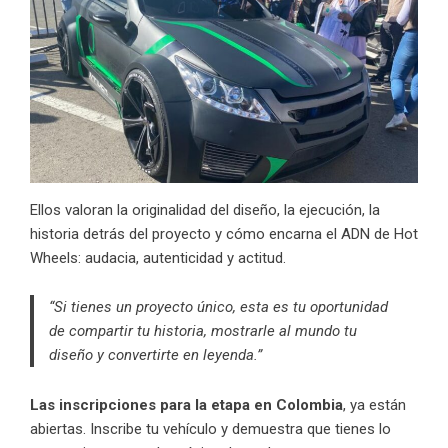
Ellos valoran la originalidad del diseño, la ejecución, la
historia detrás del proyecto y cómo encarna el ADN de Hot
Wheels: audacia, autenticidad y actitud.
“Si tienes un proyecto único, esta es tu oportunidad
de compartir tu historia, mostrarle al mundo tu
diseño y convertirte en leyenda.”
Las inscripciones para la etapa en Colombia
, ya están
abiertas. Inscribe tu vehículo y demuestra que tienes lo