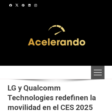
Saltar
al
contenido
LG y Qualcomm
Technologies redefinen la
movilidad en el CES 2025