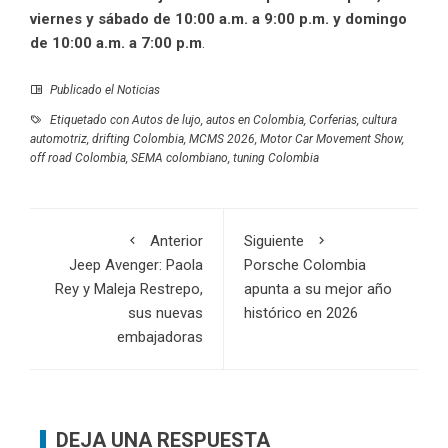
viernes y sábado de 10:00 a.m. a 9:00 p.m. y domingo
de 10:00 a.m. a 7:00 p.m
.
Publicado el
Noticias
Etiquetado con
Autos de lujo
,
autos en Colombia
,
Corferias
,
cultura
automotriz
,
drifting Colombia
,
MCMS 2026
,
Motor Car Movement Show
,
off road Colombia
,
SEMA colombiano
,
tuning Colombia
Anterior
Siguiente
Jeep Avenger: Paola
Porsche Colombia
Rey y Maleja Restrepo,
apunta a su mejor año
sus nuevas
histórico en 2026
embajadoras
DEJA UNA RESPUESTA