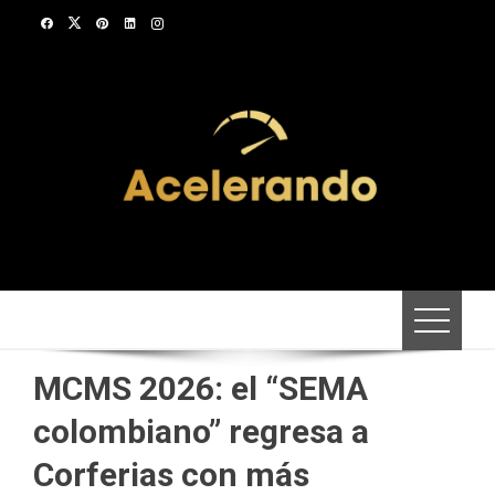
Saltar
al
contenido
MCMS 2026: el “SEMA
colombiano” regresa a
Corferias con más