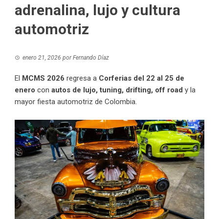
adrenalina, lujo y cultura
automotriz
enero 21, 2026
por
Fernando Díaz
El
MCMS 2026
regresa a
Corferias del 22 al 25 de
enero
con
autos de lujo, tuning, drifting, off road
y la
mayor fiesta automotriz de Colombia.