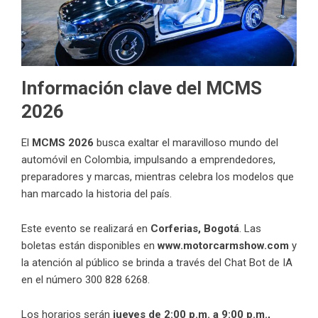
Información clave del MCMS
2026
El
MCMS 2026
busca exaltar el maravilloso mundo del
automóvil en Colombia, impulsando a emprendedores,
preparadores y marcas, mientras celebra los modelos que
han marcado la historia del país.
Este evento se realizará en
Corferias, Bogotá
. Las
boletas están disponibles en
www.motorcarmshow.com
y
la atención al público se brinda a través del Chat Bot de IA
en el número 300 828 6268.
Los horarios serán
jueves de 2:00 p.m. a 9:00 p.m.,