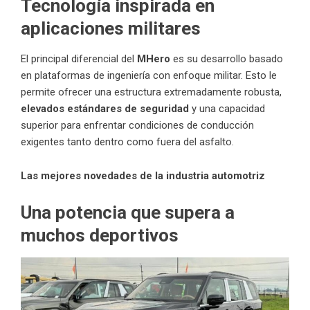
Tecnología inspirada en
aplicaciones militares
El principal diferencial del
MHero
es su desarrollo basado
en plataformas de ingeniería con enfoque militar. Esto le
permite ofrecer una estructura extremadamente robusta,
elevados estándares de seguridad
y una capacidad
superior para enfrentar condiciones de conducción
exigentes tanto dentro como fuera del asfalto.
Las mejores novedades de la industria automotriz
Una potencia que supera a
muchos deportivos