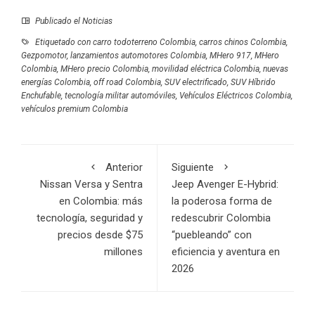
Publicado el
Noticias
Etiquetado con
carro todoterreno Colombia
,
carros chinos Colombia
,
Gezpomotor
,
lanzamientos automotores Colombia
,
MHero 917
,
MHero
Colombia
,
MHero precio Colombia
,
movilidad eléctrica Colombia
,
nuevas
energías Colombia
,
off road Colombia
,
SUV electrificado
,
SUV Híbrido
Enchufable
,
tecnología militar automóviles
,
Vehículos Eléctricos Colombia
,
vehículos premium Colombia
Anterior
Siguiente
Nissan Versa y Sentra
Jeep Avenger E-Hybrid:
en Colombia: más
la poderosa forma de
tecnología, seguridad y
redescubrir Colombia
precios desde $75
“puebleando” con
millones
eficiencia y aventura en
2026