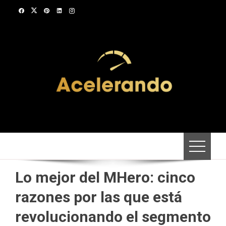
Saltar
al
contenido
Lo mejor del MHero: cinco
razones por las que está
revolucionando el segmento