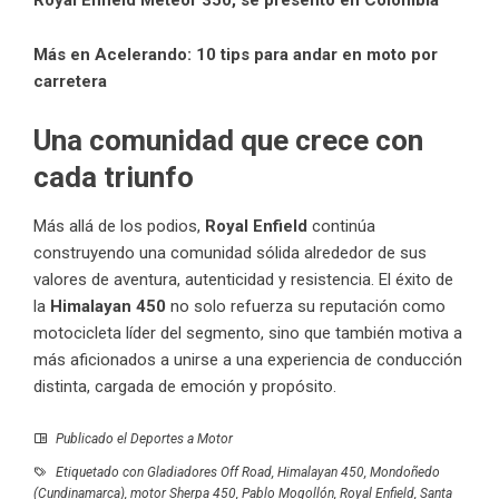
Más en Acelerando:
10 tips para andar en moto por
carretera
Una comunidad que crece con
cada
triunfo
Más allá de los podios,
Royal Enfield
continúa
construyendo una comunidad sólida alrededor de sus
valores de aventura, autenticidad y resistencia. El éxito de
la
Himalayan 450
no solo refuerza su reputación como
motocicleta líder del segmento, sino que también motiva a
más aficionados a unirse a una experiencia de conducción
distinta, cargada de emoción y propósito.
Publicado el
Deportes a Motor
Etiquetado con
Gladiadores Off Road
,
Himalayan 450
,
Mondoñedo
(Cundinamarca)
,
motor Sherpa 450
,
Pablo Mogollón
,
Royal Enfield
,
Santa