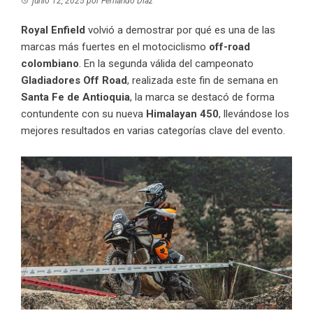
junio 12, 2025
por
Fernando Díaz
Royal Enfield
volvió a demostrar por qué es una de las
marcas más fuertes en el motociclismo
off-road
colombiano
. En la segunda válida del campeonato
Gladiadores Off Road
, realizada este fin de semana en
Santa Fe de Antioquia
, la marca se destacó de forma
contundente con su nueva
Himalayan 450
, llevándose los
mejores resultados en varias categorías clave del evento.