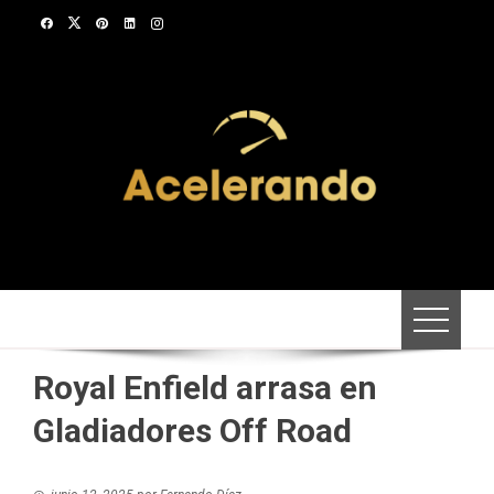
Saltar
al
contenido
Royal Enfield arrasa en
Gladiadores Off Road