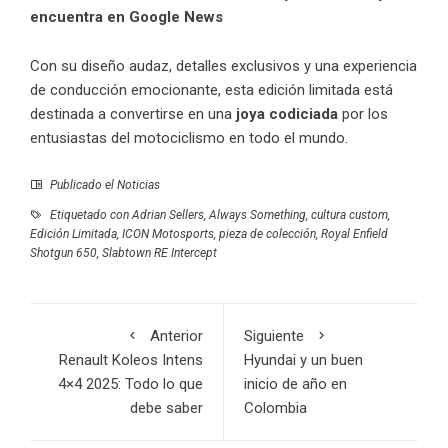
encuentra en Google News
Con su diseño audaz, detalles exclusivos y una experiencia
de conducción emocionante, esta edición limitada está
destinada a convertirse en una
joya codiciada
por los
entusiastas del motociclismo en todo el mundo.
Publicado el
Noticias
Etiquetado con
Adrian Sellers
,
Always Something
,
cultura custom
,
Edición Limitada
,
ICON Motosports
,
pieza de colección
,
Royal Enfield
Shotgun 650
,
Slabtown RE Intercept
Anterior
Siguiente
Renault Koleos Intens
Hyundai y un buen
4×4 2025: Todo lo que
inicio de año en
debe saber
Colombia