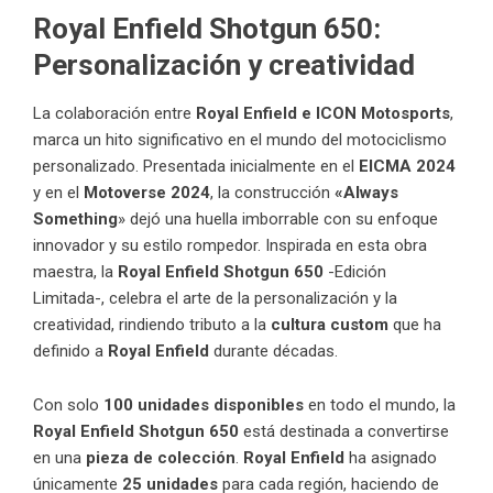
Royal Enfield Shotgun 650:
Personalización y creatividad
La colaboración entre
Royal Enfield
e ICON Motosports
,
marca un hito significativo en el mundo del motociclismo
personalizado. Presentada inicialmente en el
EICMA 2024
y en el
Motoverse 2024
, la construcción
«Always
Something
» dejó una huella imborrable con su enfoque
innovador y su estilo rompedor. Inspirada en esta obra
maestra, la
Royal Enfield Shotgun 650
-Edición
Limitada-, celebra el arte de la personalización y la
creatividad, rindiendo tributo a la
cultura custom
que ha
definido a
Royal Enfield
durante décadas.
Con solo
100 unidades disponibles
en todo el mundo, la
Royal Enfield Shotgun 650
está destinada a convertirse
en una
pieza de colección
.
Royal Enfield
ha asignado
únicamente
25 unidades
para cada región, haciendo de