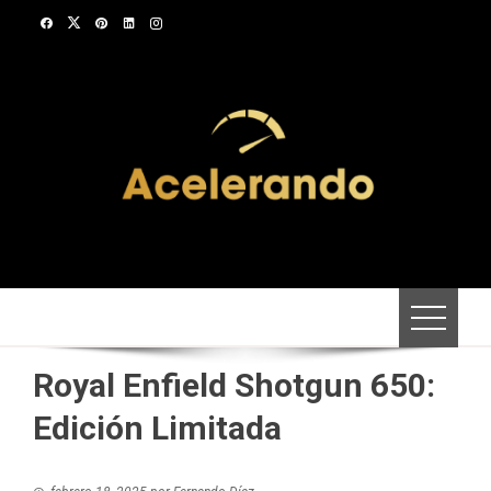
Saltar
al
contenido
Royal Enfield Shotgun 650:
Edición Limitada