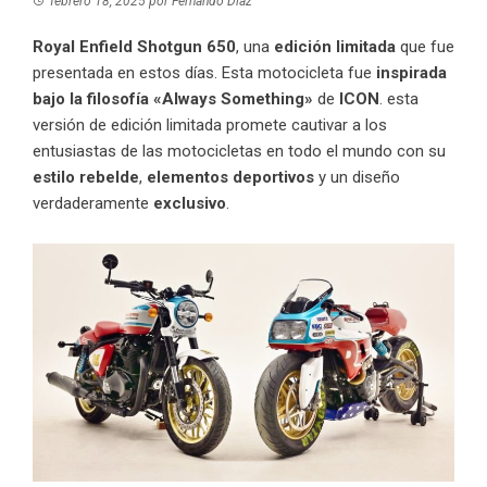
febrero 18, 2025
por
Fernando Díaz
Royal Enfield Shotgun 650
, una
edición limitada
que fue
presentada en estos días. Esta motocicleta fue
inspirada
bajo la filosofía
«Always Something»
de
ICON
. esta
versión de edición limitada promete cautivar a los
entusiastas de las motocicletas en todo el mundo con su
estilo rebelde
,
elementos deportivos
y un diseño
verdaderamente
exclusivo
.