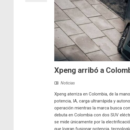
Xpeng arribó a Colomb
Noticias
Xpeng aterriza en Colombia, de la mano
potencia, IA, carga ultrarrápida y auto
operación mientras la marca busca conq
debuta en Colombia con dos SUV eléctr
se mide únicamente por la electrificaci
que logran fusionar potencia, tecnología