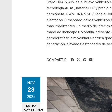
GWM ORA 5 SUV es el nuevo vehículo el
tecnología ADAS, batería LFP y precio 
camioneta. GWM ORA 5 SUV llega a Colo
eléctricos El mercado de los vehículo
más importantes. En medio del crecimi
mano de Inchcape Colombia, presentó 
democratizar la movilidad eléctrica gr
generación, elevados estándares de segu
COMPARTIR
NOV
23
2025
NO HAY
COMENTARIOS