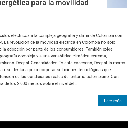
nergética para la movilidad
ulos eléctricos a la compleja geografía y clima de Colombia con
or. La revolución de la movilidad eléctrica en Colombia no solo
 o la adopción por parte de los consumidores. También exige
ografía compleja y a una variabilidad climática extrema,
olombiano. Deepal: Generalidades En este escenario, Deepal, la marca
gan, se destaca por incorporar soluciones tecnológicas que
 función de las condiciones reales del entorno colombiano. Con
de los 2.000 metros sobre el nivel del...
Leer más