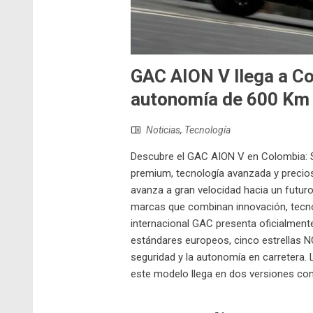
GAC AION V llega a Co
autonomía de 600 Km
Noticias
,
Tecnología
Descubre el GAC AION V en Colombia: S
premium, tecnología avanzada y preci
avanza a gran velocidad hacia un futuro
marcas que combinan innovación, tecno
internacional GAC presenta oficialmente
estándares europeos, cinco estrellas NC
seguridad y la autonomía en carretera.
este modelo llega en dos versiones con