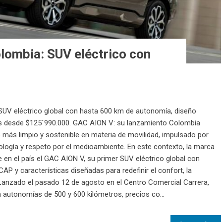
lombia: SUV eléctrico con
UV eléctrico global con hasta 600 km de autonomía, diseño
os desde $125´990.000. GAC AION V: su lanzamiento Colombia
 más limpio y sostenible en materia de movilidad, impulsado por
logía y respeto por el medioambiente. En este contexto, la marca
 en el país el GAC AION V, su primer SUV eléctrico global con
AP y características diseñadas para redefinir el confort, la
 Lanzado el pasado 12 de agosto en el Centro Comercial Carrera,
 autonomías de 500 y 600 kilómetros, precios co...