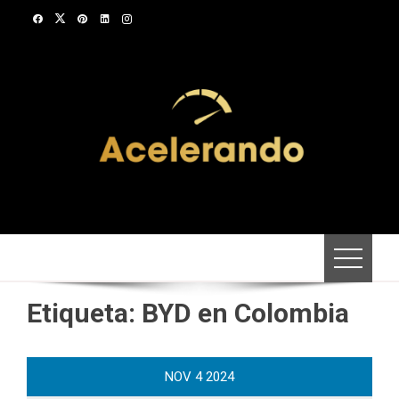
Saltar
al
contenido
Etiqueta:
BYD en Colombia
NOV
4
2024