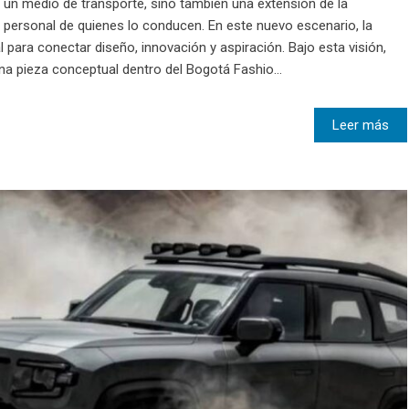
un medio de transporte, sino también una extensión de la
ión personal de quienes lo conducen. En este nuevo escenario, la
para conectar diseño, innovación y aspiración. Bajo esta visión,
na pieza conceptual dentro del Bogotá Fashio...
Leer más