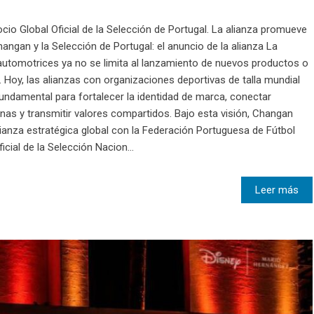
io Global Oficial de la Selección de Portugal. La alianza promueve
angan y la Selección de Portugal: el anuncio de la alianza La
automotrices ya no se limita al lanzamiento de nuevos productos o
 Hoy, las alianzas con organizaciones deportivas de talla mundial
undamental para fortalecer la identidad de marca, conectar
s y transmitir valores compartidos. Bajo esta visión, Changan
ianza estratégica global con la Federación Portuguesa de Fútbol
icial de la Selección Nacion...
Leer más