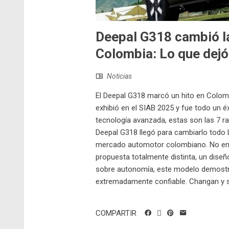
Deepal G318 cambió la
Colombia: Lo que dejó
Noticias
El Deepal G318 marcó un hito en Colomb
exhibió en el SIAB 2025 y fue todo un 
tecnología avanzada, estas son las 7 ra
Deepal G318 llegó para cambiarlo todo L
mercado automotor colombiano. No entr
propuesta totalmente distinta, un diseñ
sobre autonomía, este modelo demostró 
extremadamente confiable. Changan y s
COMPARTIR