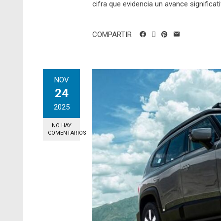
cifra que evidencia un avance significativ
COMPARTIR
NOV
24
2025
NO HAY
COMENTARIOS