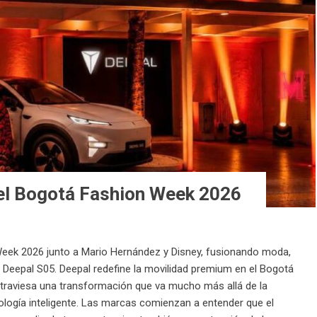
el Bogotá Fashion Week 2026
Week 2026 junto a Mario Hernández y Disney, fusionando moda,
el Deepal S05. Deepal redefine la movilidad premium en el Bogotá
atraviesa una transformación que va mucho más allá de la
cnología inteligente. Las marcas comienzan a entender que el