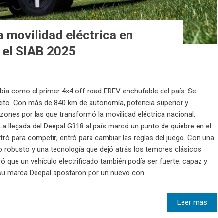
 movilidad eléctrica en
 el SIAB 2025
ia como el primer 4x4 off road EREV enchufable del país. Se
éxito. Con más de 840 km de autonomía, potencia superior y
zones por las que transformó la movilidad eléctrica nacional.
a llegada del Deepal G318 al país marcó un punto de quiebre en el
ó para competir; entró para cambiar las reglas del juego. Con una
o robusto y una tecnología que dejó atrás los temores clásicos
que un vehículo electrificado también podía ser fuerte, capaz y
u marca Deepal apostaron por un nuevo con...
Leer más