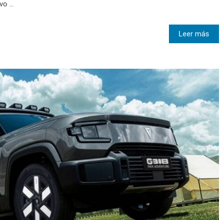
o ...
Leer más