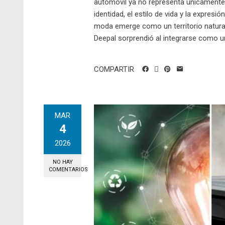
automóvil ya no representa únicamente 
identidad, el estilo de vida y la expres
moda emerge como un territorio natural 
Deepal sorprendió al integrarse como u
COMPARTIR
MAR
4
2026
NO HAY
COMENTARIOS