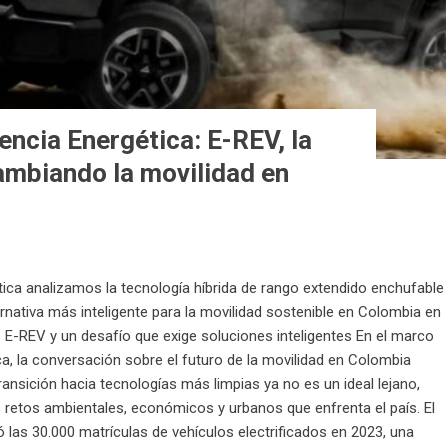
iencia Energética: E-REV, la
ambiando la movilidad en
gética analizamos la tecnología híbrida de rango extendido enchufable
rnativa más inteligente para la movilidad sostenible en Colombia en
 E-REV y un desafío que exige soluciones inteligentes En el marco
ica, la conversación sobre el futuro de la movilidad en Colombia
transición hacia tecnologías más limpias ya no es un ideal lejano,
s retos ambientales, económicos y urbanos que enfrenta el país. El
as 30.000 matrículas de vehículos electrificados en 2023, una