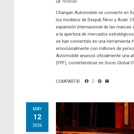
Noticias
Changan Automobile se convierte en Soc
los modelos de Deepal, Nevo y Avatr. Ch
expansión internacional de las marcas 
a la apertura de mercados estratégicos.
se han convertido en una herramienta f
emocionalmente con millones de persona
Automobile anunció oficialmente una al
(FPF), convirtiéndose en Socio Global Of
COMPARTIR
MAY
12
2026