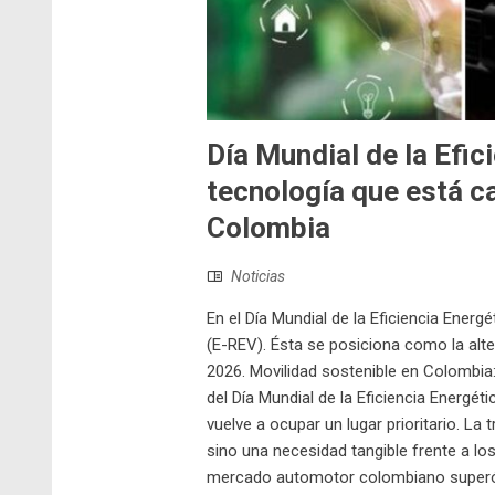
Día Mundial de la Efic
tecnología que está c
Colombia
Noticias
En el Día Mundial de la Eficiencia Ener
(E-REV). Ésta se posiciona como la alte
2026. Movilidad sostenible en Colombia:
del Día Mundial de la Eficiencia Energét
vuelve a ocupar un lugar prioritario. La 
sino una necesidad tangible frente a lo
mercado automotor colombiano superó l