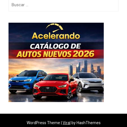
Buscar:
WordPress Theme |
Viral
by HashThemes