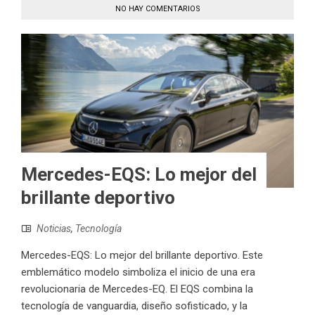
NO HAY COMENTARIOS
Mercedes-EQS: Lo mejor del
brillante deportivo
Noticias
,
Tecnología
Mercedes-EQS: Lo mejor del brillante deportivo. Este
emblemático modelo simboliza el inicio de una era
revolucionaria de Mercedes-EQ. El EQS combina la
tecnología de vanguardia, diseño sofisticado, y la