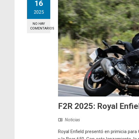
16
2025
NO HAY
COMENTARIOS
F2R 2025: Royal Enfie
Noticias
Royal Enfield presentó en primicia par