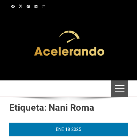
Saltar
al
contenido
Etiqueta:
Nani Roma
ENE
18
2025