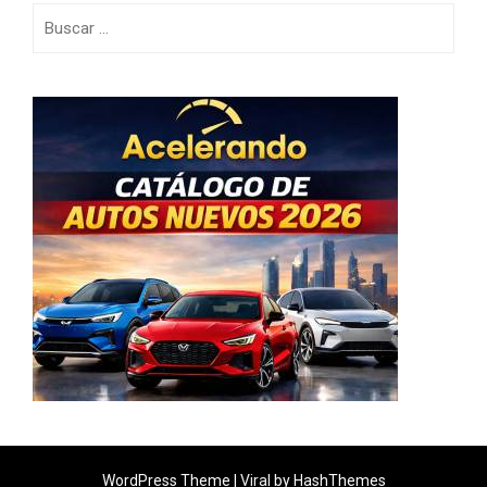
Buscar:
WordPress Theme |
Viral
by HashThemes