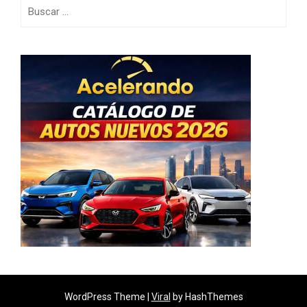
Buscar:
WordPress Theme |
Viral
by HashThemes