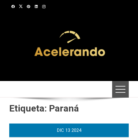
Saltar
al
contenido
Etiqueta:
Paraná
DIC
13
2024