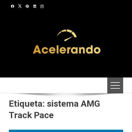
Saltar
al
contenido
Etiqueta:
sistema AMG
Track Pace