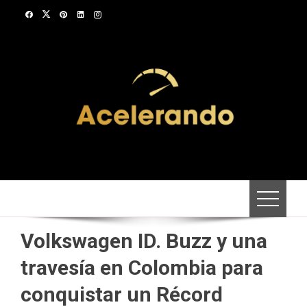
Saltar
al
contenido
Volkswagen ID. Buzz y una
travesía en Colombia para
conquistar un Récord