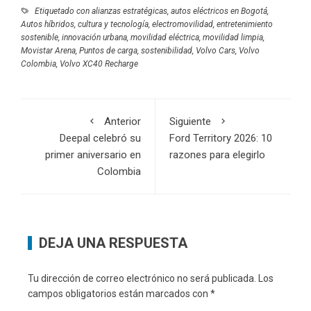
Etiquetado con
alianzas estratégicas
,
autos eléctricos en Bogotá
,
Autos híbridos
,
cultura y tecnología
,
electromovilidad
,
entretenimiento
sostenible
,
innovación urbana
,
movilidad eléctrica
,
movilidad limpia
,
Movistar Arena
,
Puntos de carga
,
sostenibilidad
,
Volvo Cars
,
Volvo
Colombia
,
Volvo XC40 Recharge
Anterior
Siguiente
Deepal celebró su
Ford Territory 2026: 10
primer aniversario en
razones para elegirlo
Colombia
DEJA UNA RESPUESTA
Tu dirección de correo electrónico no será publicada.
Los
campos obligatorios están marcados con
*