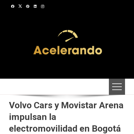
Saltar
al
contenido
Volvo Cars y Movistar Arena
impulsan la
electromovilidad en Bogotá