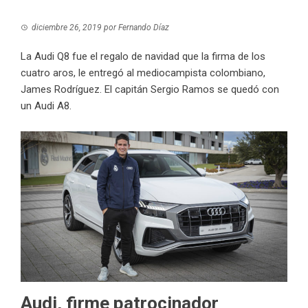
diciembre 26, 2019
por
Fernando Díaz
La Audi Q8 fue el regalo de navidad que la firma de los
cuatro aros, le entregó al mediocampista colombiano,
James Rodríguez. El capitán Sergio Ramos se quedó con
un Audi A8.
Audi, firme patrocinador