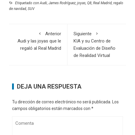
Etiquetado con
Audi
,
James Rodríguez
,
joyas
,
Q8
,
Real Madrid
,
regalo
de navidad
,
SUV
Anterior
Siguiente
Audi y las joyas que le
KIA y su Centro de
regaló al Real Madrid
Evaluación de Diseño
de Realidad Virtual
DEJA UNA RESPUESTA
Tu dirección de correo electrónico no será publicada.
Los
campos obligatorios están marcados con
*