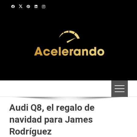
Saltar
al
contenido
Audi Q8, el regalo de
navidad para James
Rodríguez