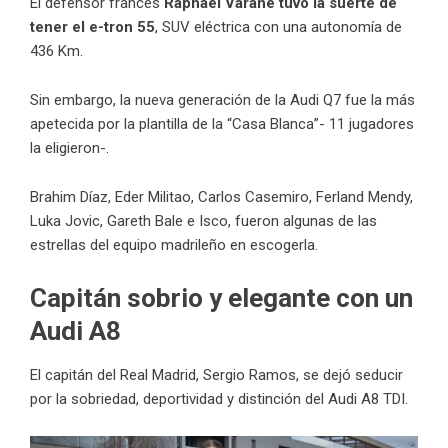
El defensor francés
Raphael Varane tuvo la suerte de
tener el e-tron 55
, SUV eléctrica con una autonomía de
436 Km.
Sin embargo, la nueva generación de la Audi Q7 fue la más
apetecida por la plantilla de la “Casa Blanca”- 11 jugadores
la eligieron-.
Brahim Díaz, Eder Militao, Carlos Casemiro, Ferland Mendy,
Luka Jovic, Gareth Bale e Isco, fueron algunas de las
estrellas del equipo madrileño en escogerla.
Capitán sobrio y elegante con un
Audi A8
El capitán del Real Madrid, Sergio Ramos, se dejó seducir
por la sobriedad, deportividad y distinción del Audi A8 TDI.