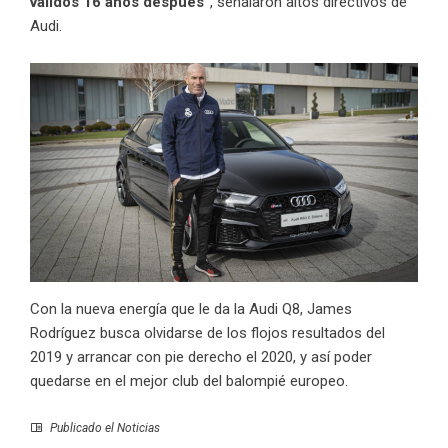
válidos 16 años después”
, señalaron altos directivos de
Audi.
Con la nueva energía que le da la Audi Q8, James
Rodríguez busca olvidarse de los flojos resultados del
2019 y
arrancar con pie derecho
el 2020, y así poder
quedarse en el mejor club del balompié europeo.
Publicado el
Noticias