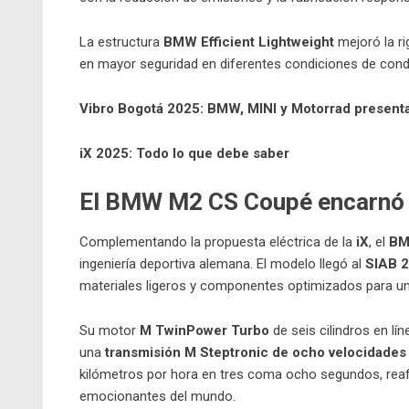
La estructura
BMW Efficient Lightweight
mejoró la ri
en mayor seguridad en diferentes condiciones de cond
Vibro Bogotá 2025: BMW, MINI y Motorrad present
iX 2025: Todo lo que debe saber
El BMW M2 CS Coupé encarnó
Complementando la propuesta eléctrica de la
iX
, el
BM
ingeniería deportiva alemana. El modelo llegó al
SIAB 
materiales ligeros y componentes optimizados para u
Su motor
M TwinPower Turbo
de seis cilindros en lí
una
transmisión M Steptronic de ocho velocidades 
kilómetros por hora en tres coma ocho segundos, re
emocionantes del mundo.