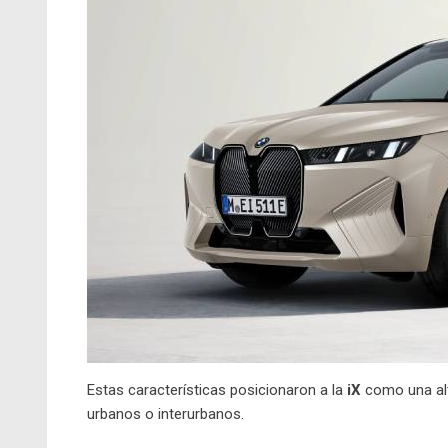
Estas características posicionaron a la
iX
como una alte
urbanos o interurbanos.