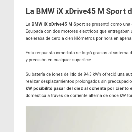
La BMW iX xDrive45 M Sport de
La
BMW iX xDrive45 M Sport
se presentó como una co
Equipada con dos motores eléctricos que entregaban u
aceleraba de cero a cien kilómetros por hora en apena
Esta respuesta inmediata se logró gracias al sistema de
y precisión en cualquier superficie.
Su batería de iones de litio de 94.3 kWh ofreció una a
realizar desplazamientos prolongados sin preocupaci
kW posibilitó pasar del diez al ochenta por ciento 
doméstica a través de corriente alterna de once kW t