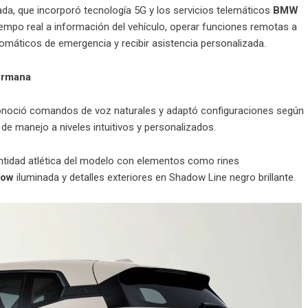
da, que incorporó tecnología 5G y los servicios telemáticos
BMW
iempo real a información del vehículo, operar funciones remotas a
utomáticos de emergencia y recibir asistencia personalizada.
germana
noció comandos de voz naturales y adaptó configuraciones según
 de manejo a niveles intuitivos y personalizados.
entidad atlética del modelo con elementos como rines
low
iluminada y detalles exteriores en Shadow Line negro brillante.