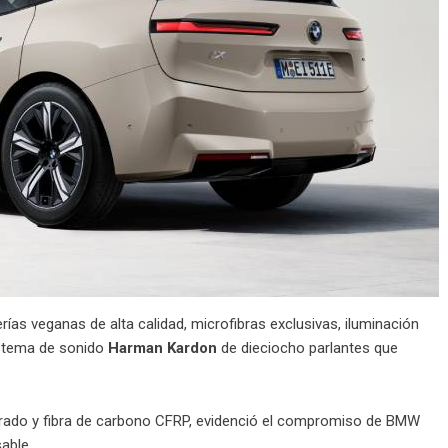
erías veganas de alta calidad, microfibras exclusivas, iluminación
stema de sonido
Harman Kardon
de dieciocho parlantes que
erado y fibra de carbono CFRP, evidenció el compromiso de BMW
able.