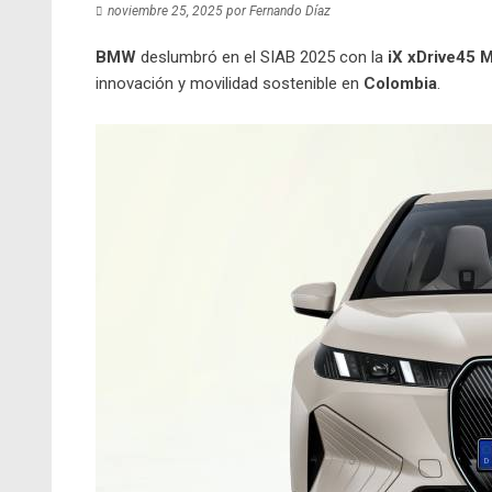
noviembre 25, 2025
por
Fernando Díaz
BMW
deslumbró en el SIAB 2025 con la
iX xDrive45 
innovación y movilidad sostenible en
Colombia
.