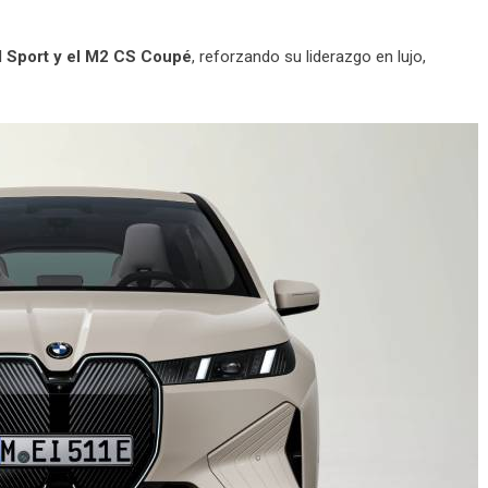
M Sport y el M2 CS Coupé
, reforzando su liderazgo en lujo,