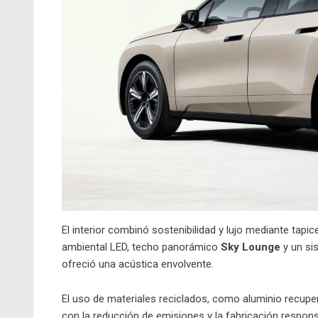
El interior combinó sostenibilidad y lujo mediante tapic
ambiental LED, techo panorámico
Sky Lounge
y un si
ofreció una acústica envolvente.
El uso de materiales reciclados, como aluminio recup
con la reducción de emisiones y la fabricación respons