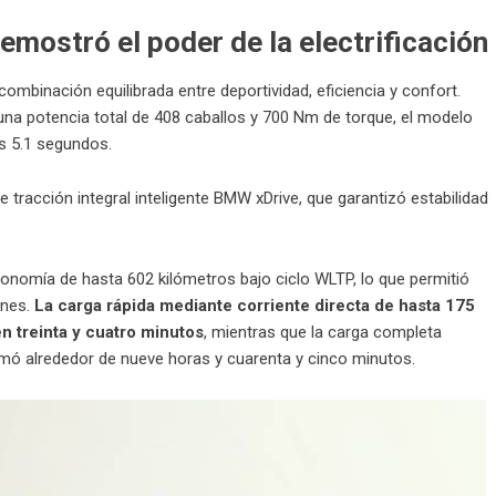
mostró el poder de la electrificación
mbinación equilibrada entre deportividad, eficiencia y confort.
na potencia total de 408 caballos y 700 Nm de torque, el modelo
s 5.1 segundos.
 tracción integral inteligente BMW xDrive, que garantizó estabilidad
utonomía de hasta 602 kilómetros bajo ciclo WLTP, lo que permitió
ones.
La carga rápida mediante corriente directa de hasta 175
en treinta y cuatro minutos
, mientras que la carga completa
omó alrededor de nueve horas y cuarenta y cinco minutos.