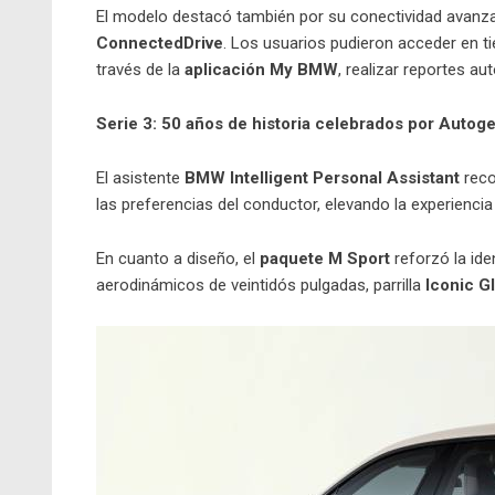
El modelo destacó también por su conectividad avanza
ConnectedDrive
. Los usuarios pudieron acceder en t
través de la
aplicación My BMW
, realizar reportes a
Serie 3: 50 años de historia celebrados por Auto
El asistente
BMW Intelligent Personal Assistant
reco
las preferencias del conductor, elevando la experiencia
En cuanto a diseño, el
paquete M Sport
reforzó la id
aerodinámicos de veintidós pulgadas, parrilla
Iconic G