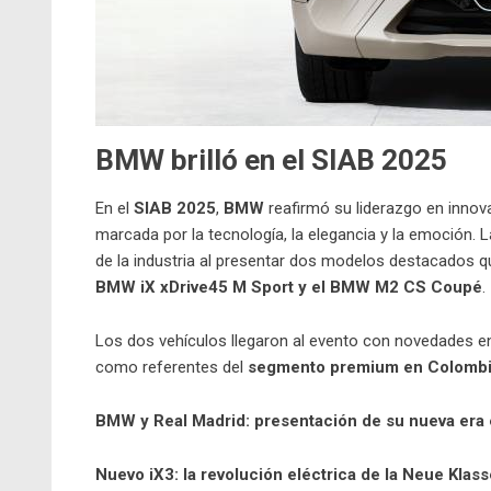
BMW brilló en el SIAB 2025
En el
SIAB 2025
,
BMW
reafirmó su liderazgo en innov
marcada por la tecnología, la elegancia y la emoción. 
de la industria al presentar dos modelos destacados q
BMW iX xDrive45 M Sport y el BMW M2 CS Coupé
.
Los dos vehículos llegaron al evento con novedades 
como referentes del
segmento premium en Colomb
BMW y Real Madrid: presentación de su nueva era 
Nuevo iX3: la revolución eléctrica de la Neue Kla