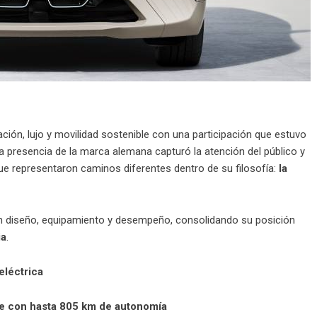
ación, lujo y movilidad sostenible con una participación que estuvo
La presencia de la marca alemana capturó la atención del público y
ue representaron caminos diferentes dentro de su filosofía:
la
en diseño, equipamiento y desempeño, consolidando su posición
ia
.
eléctrica
sse con hasta 805 km de autonomía