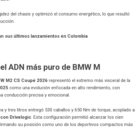
gidez del chasis y optimizó el consumo energético, lo que resultó
ucción.
an sus últimos lanzamientos en Colombia
 el ADN más puro de BMW M
W M2 CS Coupé 2026
representó el extremo más visceral de la
2025
como una evolución enfocada en alto rendimiento, con
na conducción precisa y emocional.
nea y tres litros entregó 530 caballos y 650 Nm de torque, acoplado a
con Drivelogic
. Esta configuración permitió alcanzar los cien
afirmando su posición como uno de los deportivos compactos más