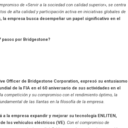
mpromiso de «Servir a la sociedad con calidad superior», se centra
os de alta calidad y participación activa en iniciativas globales de
s, la empresa busca desempeñar un papel significativo en el
7 pasos por Bridgestone?
ive Officer de Bridgestone Corporation, expresó su entusiasmo
ial de la FIA en el 60 aniversario de sus actividades en el
 la competición y su compromiso con el rendimiento óptimo, la
fundamental de las llantas en la filosofía de la empresa
.
rá a la empresa expandir y mejorar su tecnología ENLITEN,
a de los vehículos eléctricos (VE)
.
Con el compromiso de