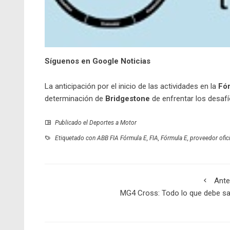
Síguenos en Google Noticias
La anticipación por el inicio de las actividades en la
Fór
determinación de
Bridgestone
de enfrentar los desafí
Publicado el
Deportes a Motor
Etiquetado con
ABB FIA Fórmula E
,
FIA
,
Fórmula E
,
proveedor ofici
Ante
MG4 Cross: Todo lo que debe s