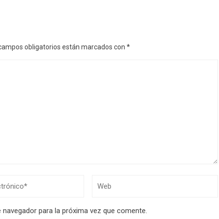
campos obligatorios están marcados con
*
e navegador para la próxima vez que comente.