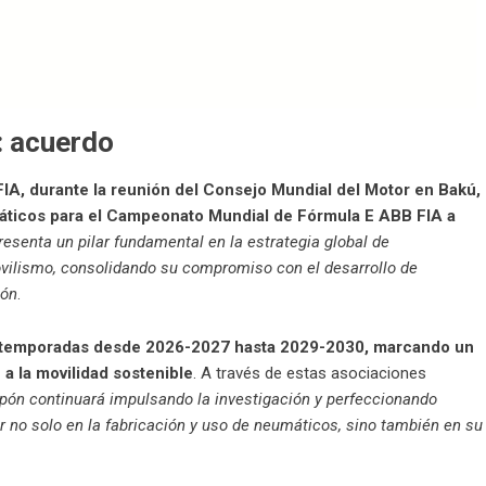
: acuerdo
FIA, durante la reunión del Consejo Mundial del Motor en Bakú,
áticos para el Campeonato Mundial de Fórmula E ABB FIA a
resenta un pilar fundamental en la estrategia global de
ovilismo, consolidando su compromiso con el desarrollo de
ión
.
las temporadas desde 2026-2027 hasta 2029-2030, marcando un
 a la movilidad sostenible
. A través de estas asociaciones
ipón continuará impulsando la investigación y perfeccionando
or no solo en la fabricación y uso de neumáticos, sino también en su