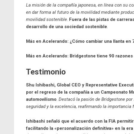
La misión de la compañía japonesa, en línea con su co
en dar forma al futuro de la movilidad mediante product
movilidad sostenible
.
Fuera de las pistas de carrera
desarrollo de una sociedad sostenible
.
Más en Acelerando:
¿Cómo cambiar una llanta en 
Más en Acelerando:
Bridgestone tiene 90 razones
Testimonio
Shu Ishibashi, Global CEO y Representative Execut
por el regreso de la compañía a un Campeonato Mund
automovilismo
.
Destacó la pasión de Bridgestone por
seguridad y la excelencia, reafirmando la importancia 
Ishibashi señaló que el acuerdo con la FIA permiti
facilitando la «personalización definitiva» en la er