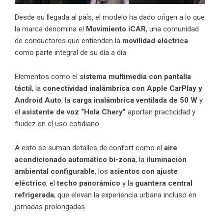
Desde su llegada al país, el modelo ha dado origen a lo que
la marca denomina el
Movimiento iCAR
, una comunidad
de conductores que entienden la
movilidad eléctrica
como parte integral de su día a día.
Elementos como el
sistema multimedia con pantalla
táctil
, la
conectividad inalámbrica con Apple CarPlay y
Android Auto
, la
carga inalámbrica ventilada de 50 W
y
el
asistente de voz “Hola Chery”
aportan practicidad y
fluidez en el uso cotidiano.
A esto se suman detalles de confort como el
aire
acondicionado automático bi-zona
, la
iluminación
ambiental configurable
, los
asientos con ajuste
eléctrico
, el
techo panorámico
y la
guantera central
refrigerada
, que elevan la experiencia urbana incluso en
jornadas prolongadas.