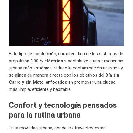
Este tipo de conducción, característica de los sistemas de
propulsión
100 % eléctricos
, contribuye a una experiencia
urbana más armónica, reduce la contaminación acústica y
se alinea de manera directa con los objetivos del
Día sin
Carro y sin Moto
, enfocados en promover una ciudad
más limpia, eficiente y habitable.
Confort y tecnología pensados
para la rutina urbana
En la movilidad urbana, donde los trayectos están