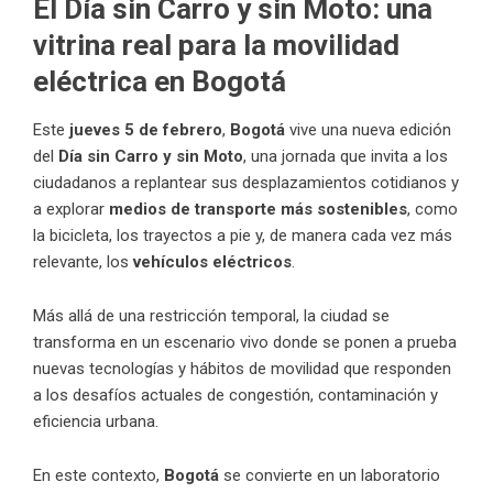
El Día sin Carro y sin Moto: una
vitrina real para la movilidad
eléctrica en Bogotá
Este
jueves 5 de febrero
,
Bogotá
vive una nueva edición
del
Día sin Carro y sin Moto
, una jornada que invita a los
ciudadanos a replantear sus desplazamientos cotidianos y
a explorar
medios de transporte más sostenibles
, como
la bicicleta, los trayectos a pie y, de manera cada vez más
relevante, los
vehículos eléctricos
.
Más allá de una restricción temporal, la ciudad se
transforma en un escenario vivo donde se ponen a prueba
nuevas tecnologías y hábitos de movilidad que responden
a los desafíos actuales de congestión, contaminación y
eficiencia urbana.
En este contexto,
Bogotá
se convierte en un laboratorio