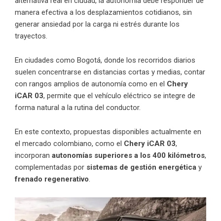
alternativa real en ciudad, la autonomía debe responder de
manera efectiva a los desplazamientos cotidianos, sin
generar ansiedad por la carga ni estrés durante los
trayectos.
En ciudades como Bogotá, donde los recorridos diarios
suelen concentrarse en distancias cortas y medias, contar
con rangos amplios de autonomía como en el
Chery
iCAR 03
, permite que el vehículo eléctrico se integre de
forma natural a la rutina del conductor.
En este contexto, propuestas disponibles actualmente en
el mercado colombiano, como el
Chery iCAR 03
,
incorporan
autonomías superiores a los 400 kilómetros
,
complementadas por
sistemas de gestión energética
y
frenado regenerativo
.