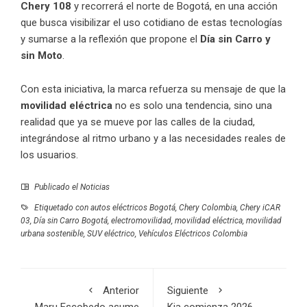
Chery 108
y recorrerá el norte de Bogotá, en una acción
que busca visibilizar el uso cotidiano de estas tecnologías
y sumarse a la reflexión que propone el
Día sin Carro y
sin Moto
.
Con esta iniciativa, la marca refuerza su mensaje de que la
movilidad eléctrica
no es solo una tendencia, sino una
realidad que ya se mueve por las calles de la ciudad,
integrándose al ritmo urbano y a las necesidades reales de
los usuarios.
Publicado el
Noticias
Etiquetado con
autos eléctricos Bogotá
,
Chery Colombia
,
Chery iCAR
03
,
Día sin Carro Bogotá
,
electromovilidad
,
movilidad eléctrica
,
movilidad
urbana sostenible
,
SUV eléctrico
,
Vehículos Eléctricos Colombia
Anterior
Siguiente
Maru Escobedo asume
Kia comienza 2026