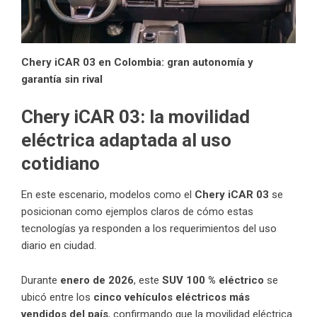
Chery iCAR 03 en Colombia: gran autonomía y
garantía sin rival
Chery iCAR 03: la movilidad
eléctrica adaptada al uso
cotidiano
En este escenario, modelos como el
Chery iCAR 03
se
posicionan como ejemplos claros de cómo estas
tecnologías ya responden a los requerimientos del uso
diario en ciudad.
Durante
enero de 2026
, este
SUV 100 % eléctrico
se
ubicó entre los
cinco vehículos eléctricos más
vendidos del país
, confirmando que la movilidad eléctrica