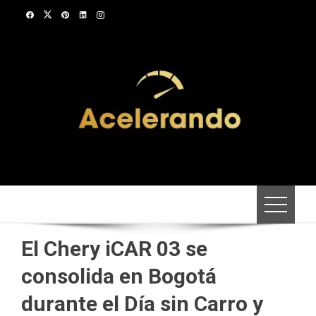
Saltar
al
contenido
El Chery iCAR 03 se
consolida en Bogotá
durante el Día sin Carro y