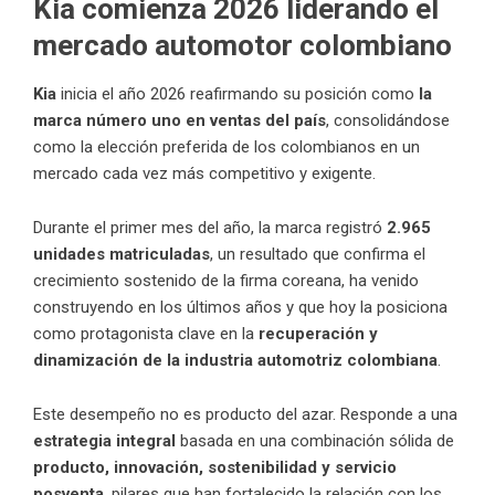
Kia comienza 2026 liderando el
mercado automotor colombiano
Kia
inicia el año 2026 reafirmando su posición como
la
marca número uno en ventas del país
, consolidándose
como la elección preferida de los colombianos en un
mercado cada vez más competitivo y exigente.
Durante el primer mes del año, la marca registró
2.965
unidades matriculadas
, un resultado que confirma el
crecimiento sostenido de la firma coreana, ha venido
construyendo en los últimos años y que hoy la posiciona
como protagonista clave en la
recuperación y
dinamización de la industria automotriz colombiana
.
Este desempeño no es producto del azar. Responde a una
estrategia integral
basada en una combinación sólida de
producto, innovación, sostenibilidad y servicio
posventa
, pilares que han fortalecido la relación con los