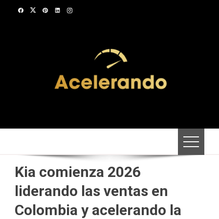
Saltar
al
contenido
Kia comienza 2026
liderando las ventas en
Colombia y acelerando la