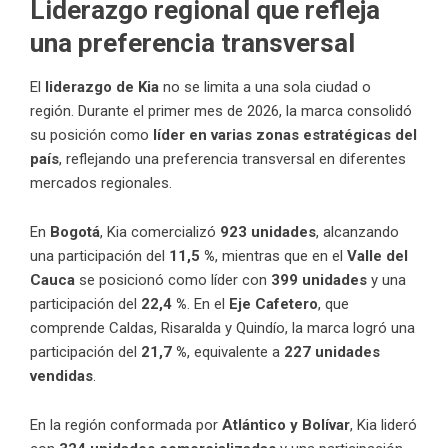
Liderazgo regional que refleja
una preferencia transversal
El
liderazgo de Kia
no se limita a una sola ciudad o
región. Durante el primer mes de 2026, la marca consolidó
su posición como
líder en varias zonas estratégicas del
país
, reflejando una preferencia transversal en diferentes
mercados regionales.
En
Bogotá
, Kia comercializó
923 unidades
, alcanzando
una participación del
11,5 %
, mientras que en el
Valle del
Cauca
se posicionó como líder con
399 unidades
y una
participación del
22,4 %
. En el
Eje Cafetero
, que
comprende Caldas, Risaralda y Quindío, la marca logró una
participación del
21,7 %
, equivalente a
227 unidades
vendidas
.
En la región conformada por
Atlántico y Bolívar
, Kia lideró