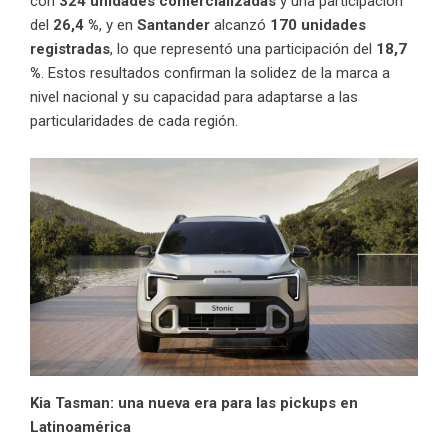
con
324 unidades comercializadas
y una participación
del
26,4 %
, y en
Santander
alcanzó
170 unidades
registradas
, lo que representó una participación del
18,7
%
. Estos resultados confirman la solidez de la marca a
nivel nacional y su capacidad para adaptarse a las
particularidades de cada región.
Kia Tasman: una nueva era para las pickups en
Latinoamérica