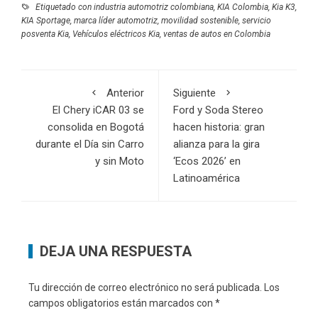
Etiquetado con
industria automotriz colombiana
,
KIA Colombia
,
Kia K3
,
KIA Sportage
,
marca líder automotriz
,
movilidad sostenible
,
servicio
posventa Kia
,
Vehículos eléctricos Kia
,
ventas de autos en Colombia
Anterior
Siguiente
El Chery iCAR 03 se
Ford y Soda Stereo
consolida en Bogotá
hacen historia: gran
durante el Día sin Carro
alianza para la gira
y sin Moto
‘Ecos 2026’ en
Latinoamérica
DEJA UNA RESPUESTA
Tu dirección de correo electrónico no será publicada.
Los
campos obligatorios están marcados con
*