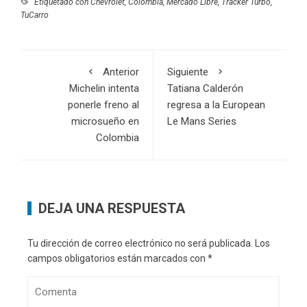
Etiquetado con
Chevrolet
,
Colombia
,
Mercado Libre
,
Tracker Turbo
,
TuCarro
Anterior
Siguiente
Michelin intenta
Tatiana Calderón
ponerle freno al
regresa a la European
microsueño en
Le Mans Series
Colombia
DEJA UNA RESPUESTA
Tu dirección de correo electrónico no será publicada.
Los
campos obligatorios están marcados con
*