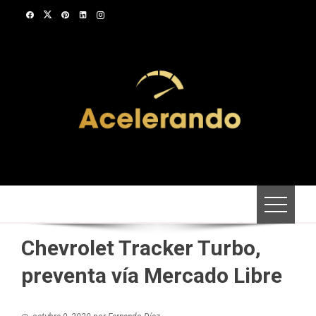
Saltar
al
contenido
Chevrolet Tracker Turbo,
preventa vía Mercado Libre