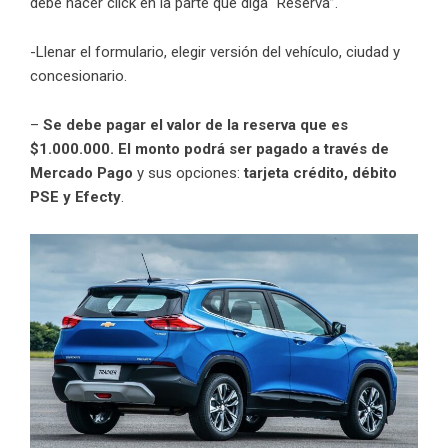
debe hacer click en la parte que diga “Reserva”.
-Llenar el formulario, elegir versión del vehículo, ciudad y
concesionario.
–
Se debe pagar el valor de la reserva que es
$1.000.000. El monto podrá ser pagado a través de
Mercado Pago
y sus opciones:
tarjeta crédito, débito
PSE y Efecty
.