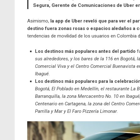
Segura, Gerente de Comunicaciones de Uber en 
Asimismo,
la app de Uber reveló que para ver el p
destino fuera zonas rosas o espacios aledaños a 
tendencias de movilidad de los usuarios en Colombia dur
Los destinos más populares antes del partido
f
sus alrededores, y los bares de la 116 en Bogotá, 
Comercial Viva y el Centro Comercial Buenavista e
Ibagué
.
Los destinos más populares para la celebració
Bogotá, El Poblado en Medellín, el restaurante La 
Barranquilla, la zona Mercacentro No. 10 en Ibagu
Centenario en Cartagena, la zona del Centro Comerc
Parrilla y Mar y El Faro Pizzería Limonar
.