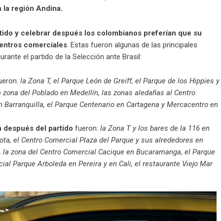
la región Andina.
artido y celebrar después los colombianos preferían que su
centros comerciales
. Estas fueron algunas de las principales
ante el partido de la Selección ante Brasil:
ueron:
la Zona T, el Parque León de Greiff, el Parque de los Hippies y
la zona del Poblado en Medellín, las zonas aledañas al Centro
n Barranquilla, el Parque Centenario en Cartagena y Mercacentro en
n después del partido
fueron:
la Zona T y los bares de la 116 en
Bota, el Centro Comercial Plaza del Parque y sus alrededores en
é, la zona del Centro Comercial Cacique en Bucaramanga, el Parque
ial Parque Arboleda en Pereira y en Cali, el restaurante Viejo Mar