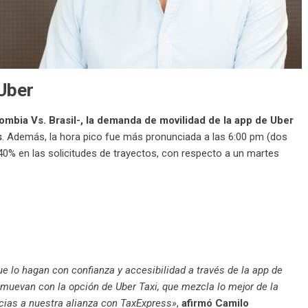
Uber
lombia Vs. Brasil-, la demanda de movilidad de la app de Uber
s
. Además, la hora pico fue más pronunciada a las 6:00 pm (dos
40% en las solicitudes de trayectos, con respecto a un martes
e lo hagan con confianza y accesibilidad a través de la app de
muevan con la opción de Uber Taxi, que mezcla lo mejor de la
racias a nuestra alianza con TaxExpress»
,
afirmó Camilo