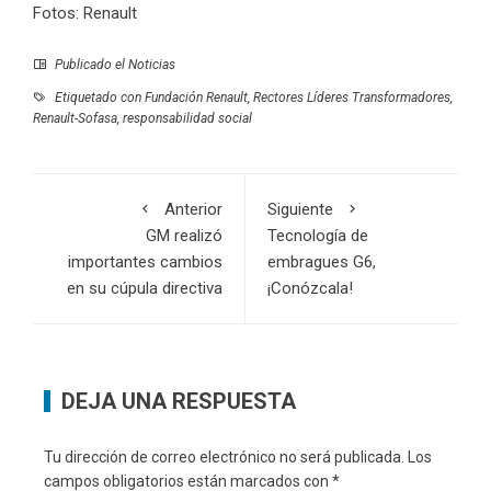
Fotos: Renault
Publicado el
Noticias
Etiquetado con
Fundación Renault
,
Rectores Líderes Transformadores
,
Renault-Sofasa
,
responsabilidad social
Anterior
Siguiente
GM realizó
Tecnología de
importantes cambios
embragues G6,
en su cúpula directiva
¡Conózcala!
DEJA UNA RESPUESTA
Tu dirección de correo electrónico no será publicada.
Los
campos obligatorios están marcados con
*