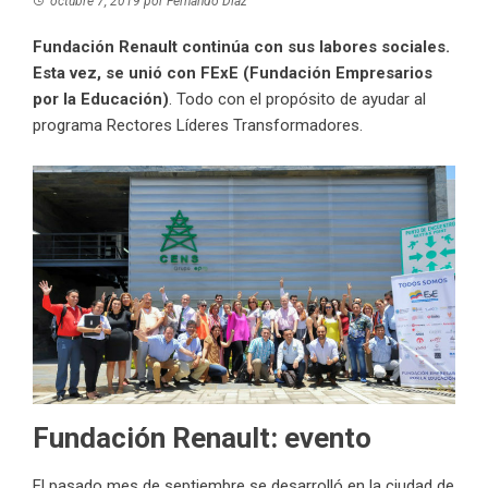
octubre 7, 2019
por
Fernando Díaz
Fundación Renault continúa con sus labores sociales.
Esta vez, se unió con FExE (Fundación Empresarios
por la Educación)
. Todo con el propósito de ayudar al
programa Rectores Líderes Transformadores.
Fundación Renault: evento
El pasado mes de septiembre se desarrolló en la ciudad de