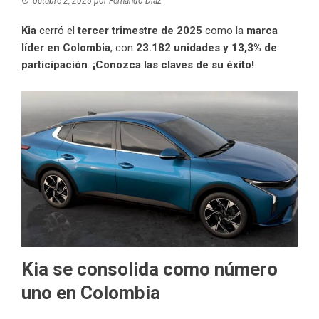
octubre 2, 2025
por
Fernando Díaz
Kia
cerró el
tercer trimestre de 2025
como la
marca
líder en Colombia
, con
23.182 unidades y 13,3% de
participación
.
¡Conozca las claves de su éxito!
Kia se consolida como número
uno en Colombia