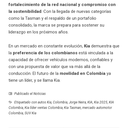
fortalecimiento de la red nacional y compromiso con
la sostenibilidad
. Con la llegada de nuevas categorías
como la Tasman y el respaldo de un portafolio
consolidado, la marca se prepara para sostener su
liderazgo en los próximos años.
En un mercado en constante evolución,
Kia
demuestra que
la
preferencia de los colombianos
está vinculada a la
capacidad de ofrecer vehículos modernos, confiables y
con una propuesta de valor que va más allá de la
conducción. El futuro de la
movilidad en Colombia
ya
tiene un líder, y se llama Kia.
Publicado el
Noticias
Etiquetado con
autos Kia
,
Colombia
,
Jorge Neira
,
KIA
,
Kia 2025
,
KIA
Colombia
,
Kia líder ventas Colombia
,
Kia Tasman
,
mercado automotor
Colombia
,
SUV Kia