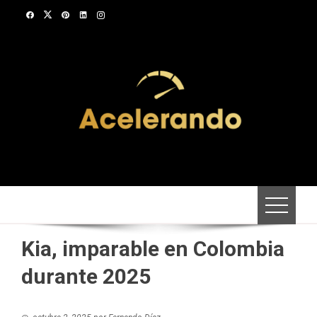
Saltar
al
contenido
Kia, imparable en Colombia
durante 2025