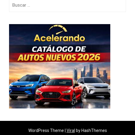
Buscar:
WordPress Theme |
Viral
by HashThemes