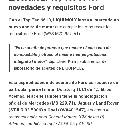
novedades y requisitos Ford
Con el Top Tec 6610, LIQUI MOLY lanza al mercado
un
nuevo aceite de motor
que cumple los más recientes
requisitos de Ford (WSS M2C 952-A1).
“Es un aceite de primera que reduce el consumo de
combustible y ofrece al mismo tiempo protección
integral al motor”
, dijo Oliver Kuhn, subdirector del
laboratorio de aceites de LIQUI MOLY.
Esta especificación de aceites
de Ford se requiere en
particular para el motor Duratorq TDCI de 1,5 litros
.
Además,
el aceite también tiene la homologación
oficial de Mercedes (MB 229.71), Jaguar y Land Rover
(STJLR.03.5006) y Opel (OV0401547)
,
así como la
recomendación para General Motors (GM dexos D).
Además, también cumple ACEA C5 y API SP
.