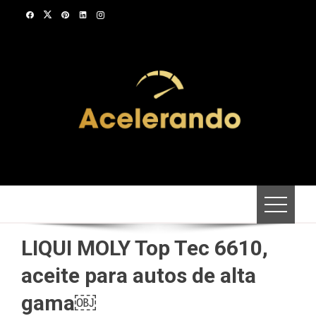
Saltar
al
contenido
LIQUI MOLY Top Tec 6610,
aceite para autos de alta
gama￼