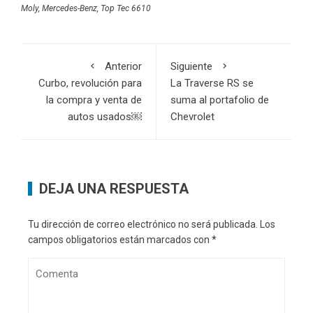
Moly
,
Mercedes-Benz
,
Top Tec 6610
Anterior
Siguiente
Curbo, revolución para
La Traverse RS se
la compra y venta de
suma al portafolio de
autos usados￼
Chevrolet
DEJA UNA RESPUESTA
Tu dirección de correo electrónico no será publicada.
Los
campos obligatorios están marcados con
*