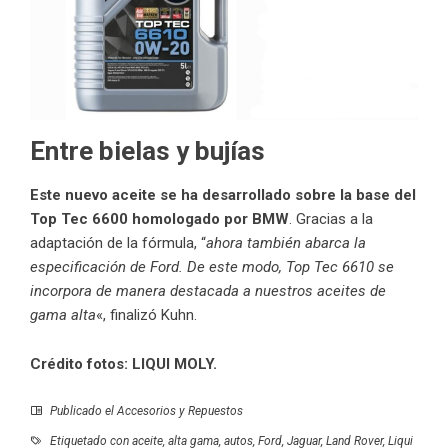
Entre bielas y bujías
Este nuevo aceite se ha desarrollado sobre la base del
Top Tec 6600 homologado por BMW
. Gracias a la
adaptación de la fórmula, “
ahora también abarca la
especificación de Ford. De este modo, Top Tec 6610 se
incorpora de manera destacada a nuestros aceites de
gama alta
«, finalizó Kuhn.
Crédito fotos: LIQUI MOLY.
Publicado el
Accesorios y Repuestos
Etiquetado con
aceite
,
alta gama
,
autos
,
Ford
,
Jaguar
,
Land Rover
,
Liqui