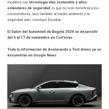
modelos con
tecnología más sostenible y altos
estándares de seguridad
, lo que no solo beneficia a los
consumidores, sino también al medio ambiente y la
seguridad vial», concluyó Escobar.
El Salón del Automóvil de Bogotá 2024 se desarrolló
del 6 al 17 de noviembre en Corferias
Toda la información de Acelerando y Test drives ya se
encuentran en Google News