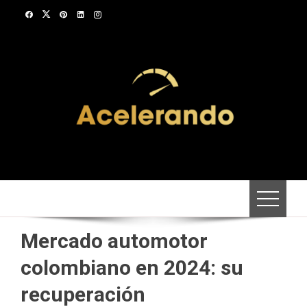
Saltar
al
contenido
Mercado automotor
colombiano en 2024: su
recuperación