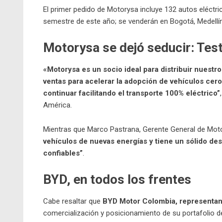
El primer pedido de Motorysa incluye 132 autos eléctri
semestre de este año; se venderán en Bogotá, Medellín,
Motorysa se dejó seducir
: Tes
«Motorysa es un socio ideal para distribuir nues
ventas para acelerar la adopción de vehículos cer
continuar facilitando el transporte 100% eléctrico”
América.
Mientras que Marco Pastrana, Gerente General de Mo
vehículos de nuevas energías y tiene un sólido d
confiables”
.
BYD, en todos los frentes
Cabe resaltar que
BYD
Motor Colombia, representante
comercialización y posicionamiento de su portafolio 