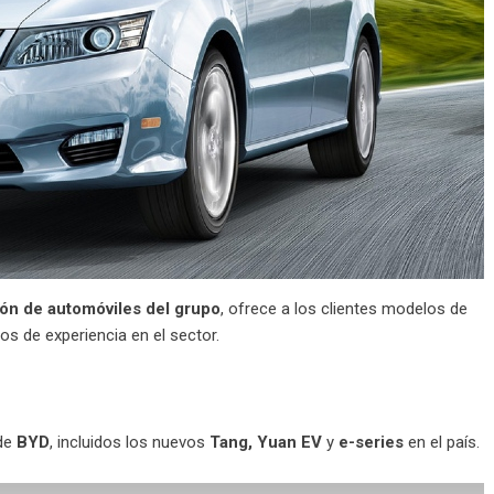
ón de automóviles del grupo
, ofrece a los clientes modelos de
s de experiencia en el sector.
 de
BYD
, incluidos los nuevos
Tang, Yuan EV
y
e-series
en el país.