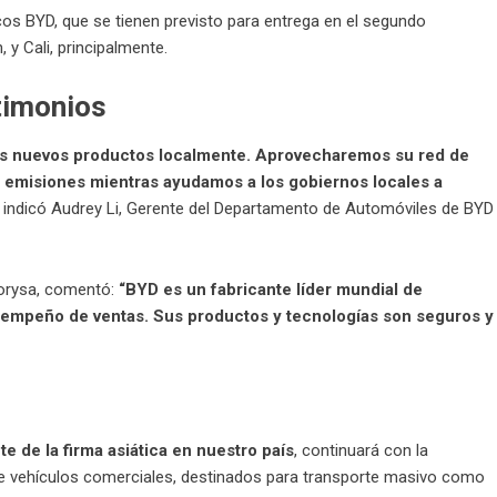
cos BYD, que se tienen previsto para entrega en el segundo
 y Cali, principalmente.
timonios
tros nuevos productos localmente. Aprovecharemos su red de
o emisiones mientras ayudamos a los gobiernos locales a
, indicó Audrey Li, Gerente del Departamento de Automóviles de BYD
torysa, comentó:
“BYD es un fabricante líder mundial de
esempeño de ventas. Sus productos y tecnologías son seguros y
 de la firma asiática en nuestro país
, continuará con la
de vehículos comerciales, destinados para transporte masivo como