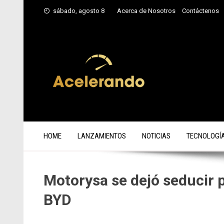
Saltar
sábado, agosto 8
Acerca de Nosotros
Contáctenos
al
contenido
HOME
LANZAMIENTOS
NOTICIAS
TECNOLOGÍ
Motorysa se dejó seducir p
BYD