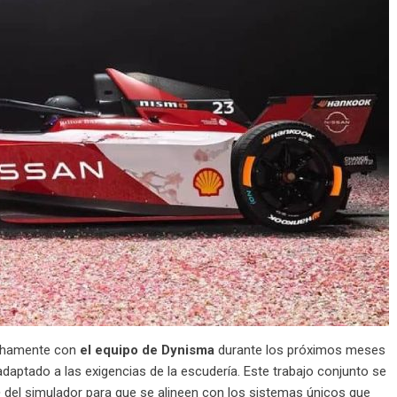
echamente con
el equipo de Dynisma
durante los próximos meses
daptado a las exigencias de la escudería. Este trabajo conjunto se
e
del simulador para que se alineen con los sistemas únicos que