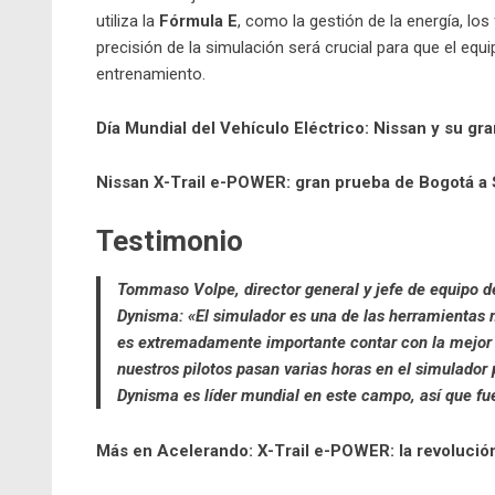
utiliza la
Fórmula E
, como la gestión de la energía, lo
precisión de la simulación será crucial para que el e
entrenamiento.
Día Mundial del Vehículo Eléctrico: Nissan y su gr
Nissan X-Trail e-POWER: gran prueba de Bogotá a 
Testimonio
Tommaso Volpe, director general y jefe de equipo d
Dynisma: «El simulador es una de las herramientas 
es extremadamente importante contar con la mejor t
nuestros pilotos pasan varias horas en el simulador 
Dynisma es líder mundial en este campo, así que fue
Más en Acelerando:
X-Trail e-POWER: la revolució