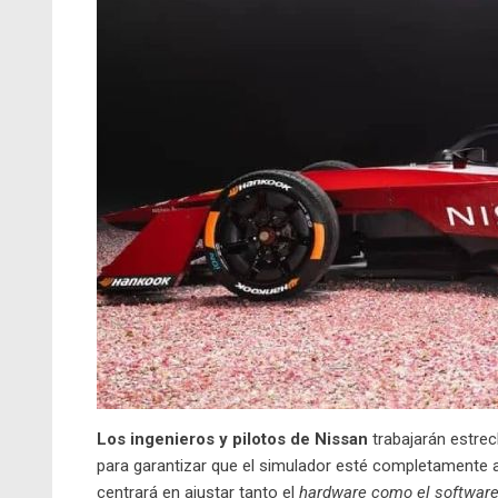
Los ingenieros y pilotos de Nissan
trabajarán estr
para garantizar que el simulador esté completamente a
centrará en ajustar tanto el
hardware como el softwar