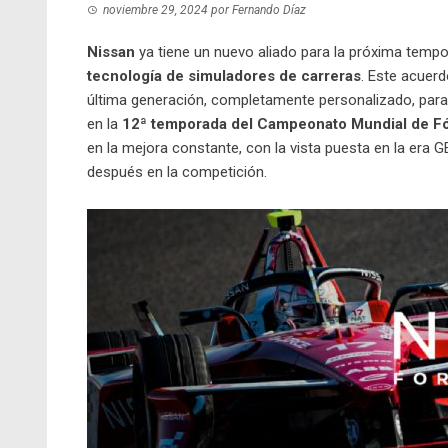
noviembre 29, 2024
por
Fernando Díaz
Nissan
ya tiene un nuevo aliado para la próxima tempo
tecnología de simuladores de carreras
. Este acuerd
última generación, completamente personalizado, para o
en la
12ª temporada del Campeonato Mundial de F
en la mejora constante, con la vista puesta en la era 
después en la competición.