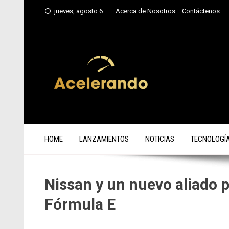
Saltar
jueves, agosto 6
Acerca de Nosotros
Contáctenos
al
contenido
HOME
LANZAMIENTOS
NOTICIAS
TECNOLOGÍ
Nissan y un nuevo aliado 
Fórmula E