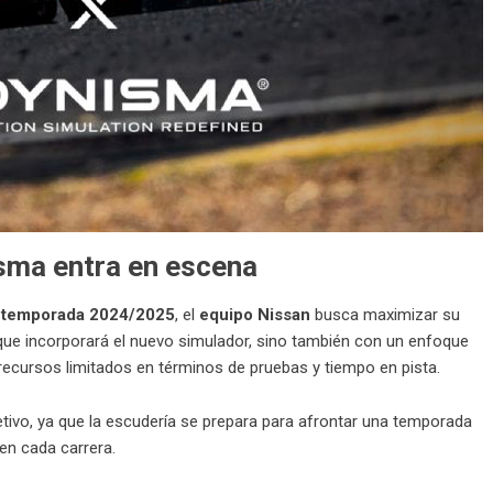
isma entra en escena
a temporada 2024/2025
, el
equipo Nissan
busca maximizar su
que incorporará el nuevo simulador, sino también con un enfoque
recursos limitados en términos de pruebas y tiempo en pista.
etivo, ya que la escudería se prepara para afrontar una temporada
en cada carrera.