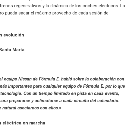
s frenos regenerativos y la dinámica de los coches eléctricos. La
quipo pueda sacar el máximo provecho de cada sesión de
an evolución
Santa Marta
el equipo Nissan de Fórmula E, habló sobre la colaboración con
más importantes para cualquier equipo de Fórmula E, por lo que
ecnología. Con un tiempo limitado en pista en cada evento,
para prepararse y aclimatarse a cada circuito del calendario.
 natural asociarnos con ellos.»
n eléctrica en marcha