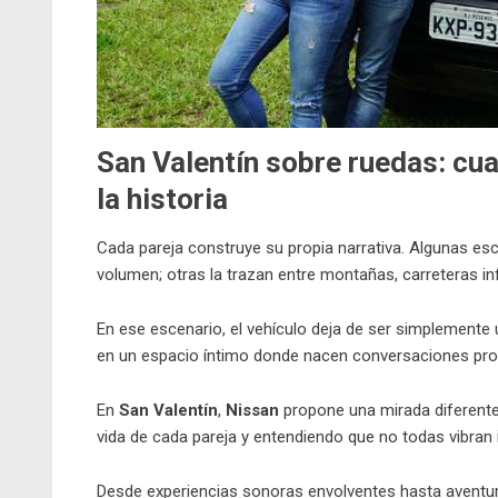
San Valentín sobre ruedas: cua
la historia
Cada pareja construye su propia narrativa. Algunas es
volumen; otras la trazan entre montañas, carreteras i
En ese escenario, el vehículo deja de ser simplemente
en un espacio íntimo donde nacen conversaciones prof
En
San Valentín
,
Nissan
propone una mirada diferente 
vida de cada pareja y entendiendo que no todas vibran i
Desde experiencias sonoras envolventes hasta aventur