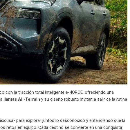
o con la tracción total inteligente e-4ORCE, ofreciendo una
as
llantas All-Terrain
y su diseño robusto invitan a salir de la rutina
excusa- para explorar juntos lo desconocido y entendiendo que la
vos retos en equipo. Cada destino se convierte en una conquista