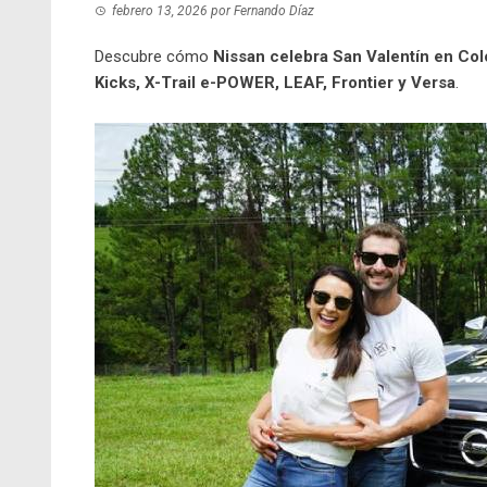
febrero 13, 2026
por
Fernando Díaz
Descubre cómo
Nissan celebra San Valentín
en Co
Kicks, X-Trail e-POWER, LEAF, Frontier y Versa
.