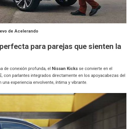
uevo de Acelerando
perfecta para parejas que sienten la
ma de conexión profunda, el
Nissan Kicks
se convierte en el
E
, con parlantes integrados directamente en los apoyacabezas del
n una experiencia envolvente, íntima y vibrante.