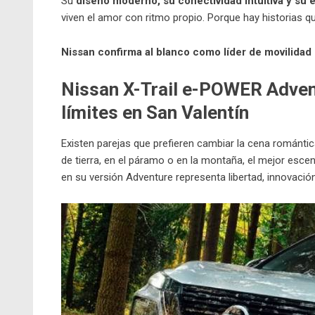
Su
diseño moderno, su conectividad intuitiva y su e
viven el amor con ritmo propio. Porque hay historias 
Nissan confirma al blanco como líder de movilida
Nissan X-Trail e-POWER Advent
límites
en San Valentín
Existen parejas que prefieren cambiar la cena romántic
de tierra, en el páramo o en la montaña, el mejor escena
en su versión Adventure representa libertad, innovación