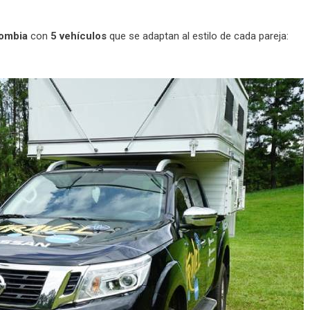
lombia
con
5 vehículos
que se adaptan al estilo de cada pareja: