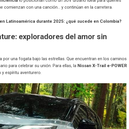
ficiencia
lo posicionan como un SUV urbano ideal para quienes
que comienzan con una canción… y continúan en la carretera.
d en Latinoamérica durante 2025: ¿qué sucede en Colombia?
ure: exploradores del amor sin
a por una fogata bajo las estrellas. Que encuentran en los caminos
rio para celebrar su unión. Para ellas, la
Nissan X-Trail e-POWER
 y espíritu aventurero.