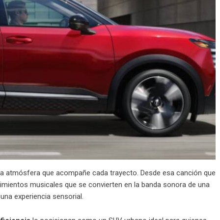
 una atmósfera que acompañe cada trayecto. Desde esa canción que
brimientos musicales que se convierten en la banda sonora de una
una experiencia sensorial.