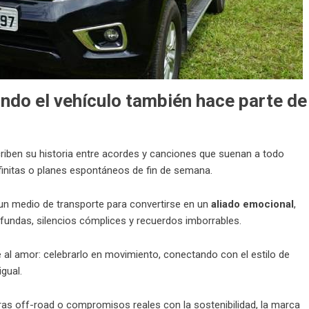
ndo el vehículo también hace parte de
criben su historia entre acordes y canciones que suenan a todo
nfinitas o planes espontáneos de fin de semana.
 un medio de transporte para convertirse en un
aliado emocional
,
undas, silencios cómplices y recuerdos imborrables.
al amor: celebrarlo en movimiento, conectando con el estilo de
gual.
as off-road o compromisos reales con la sostenibilidad, la marca