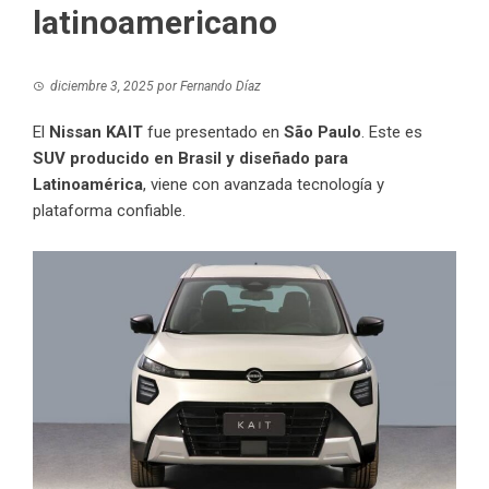
latinoamericano
diciembre 3, 2025
por
Fernando Díaz
El
Nissan KAIT
fue presentado en
S
ã
o Paulo
. Este es
SUV producido en Brasil y diseñado para
Latinoamérica
, viene con avanzada tecnología y
plataforma confiable.