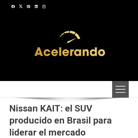
Saltar
al
contenido
Nissan KAIT: el SUV
producido en Brasil para
liderar el mercado