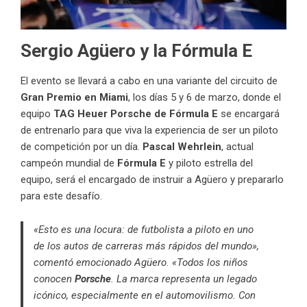
Sergio Agüero y la Fórmula E
El evento se llevará a cabo en una variante del circuito de
Gran Premio en Miami
, los días 5 y 6 de marzo, donde el
equipo
TAG Heuer Porsche de Fórmula E
se encargará
de entrenarlo para que viva la experiencia de ser un piloto
de competición por un día.
Pascal Wehrlein
, actual
campeón mundial de
Fórmula E
y piloto estrella del
equipo, será el encargado de instruir a Agüero y prepararlo
para este desafío.
«Esto es una locura: de futbolista a piloto en uno
de los autos de carreras más rápidos del mundo»,
comentó emocionado Agüero. «Todos los niños
conocen
Porsche
. La marca representa un legado
icónico, especialmente en el automovilismo. Con