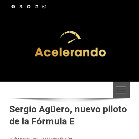
Saltar
al
contenido
Sergio Agüero, nuevo piloto
de la Fórmula E