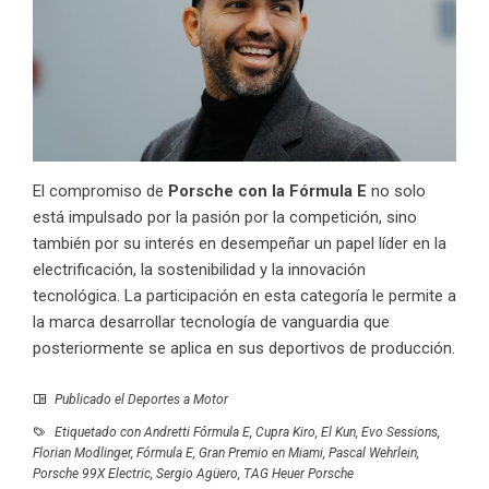
El compromiso de
Porsche con la Fórmula E
no solo
está impulsado por la pasión por la competición, sino
también por su interés en desempeñar un papel líder en la
electrificación, la sostenibilidad y la innovación
tecnológica. La participación en esta categoría le permite a
la marca desarrollar tecnología de vanguardia que
posteriormente se aplica en sus deportivos de producción.
Publicado el
Deportes a Motor
Etiquetado con
Andretti Fórmula E
,
Cupra Kiro
,
El Kun
,
Evo Sessions
,
Florian Modlinger
,
Fórmula E
,
Gran Premio en Miami
,
Pascal Wehrlein
,
Porsche 99X Electric
,
Sergio Agüero
,
TAG Heuer Porsche