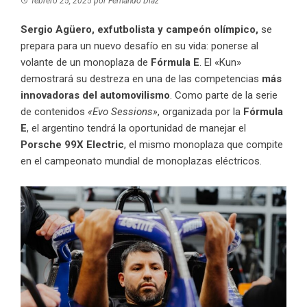
febrero 25, 2025
por
Fernando Díaz
Sergio Agüero, exfutbolista y campeón olímpico,
se
prepara para un nuevo desafío en su vida: ponerse al
volante de un monoplaza de
Fórmula E
. El «Kun»
demostrará su destreza en una de las competencias
más
innovadoras del automovilismo
. Como parte de la serie
de contenidos
«Evo Sessions»
, organizada por la
Fórmula
E
, el argentino tendrá la oportunidad de manejar el
Porsche 99X Electric
, el mismo monoplaza que compite
en el campeonato mundial de monoplazas eléctricos.