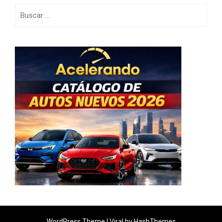
Buscar:
WordPress Theme |
Viral
by HashThemes