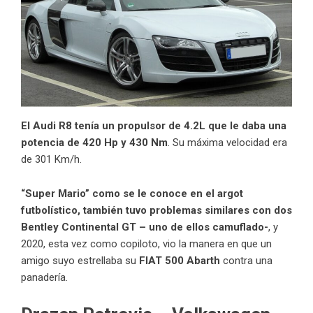
El Audi R8 tenía un propulsor de 4.2L que le daba una
potencia de 420 Hp y 430 Nm
. Su máxima velocidad era
de 301 Km/h.
“
Super Mario
” como se le conoce en el argot
futbolístico, también tuvo problemas similares con dos
Bentley Continental GT – uno de ellos camuflado-
, y
2020, esta vez como copiloto, vio la manera en que un
amigo suyo estrellaba su
FIAT 500 Abarth
contra una
panadería.