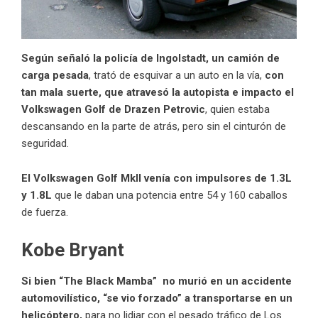
Según señaló la policía de Ingolstadt, un camión de
carga pesada
, trató de esquivar a un auto en la vía,
con
tan mala suerte, que atravesó la autopista e impacto el
Volkswagen Golf de
Drazen Petrovic
, quien estaba
descansando en la parte de atrás, pero sin el cinturón de
seguridad.
El
Volkswagen Golf
MkII venía con impulsores de 1.3L
y 1.8L
que le daban una potencia entre 54 y 160 caballos
de fuerza.
Kobe Bryant
Si bien “The Black Mamba” no murió en un accidente
automovilístico, “se vio forzado” a transportarse en un
helicóptero,
para no lidiar con el pesado tráfico de Los