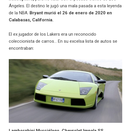
Ángeles. El destino le jugó una mala pasada a esta leyenda
de la NBA.
Bryant
murió el 26 de enero de 2020 en
Calabasas, California.
El ex jugador de los Lakers era un reconocido
coleccionista de carros… En su excelsa lista de autos se
encontraban:
Lamborghini
Murciélago, Chevrolet Impala SS