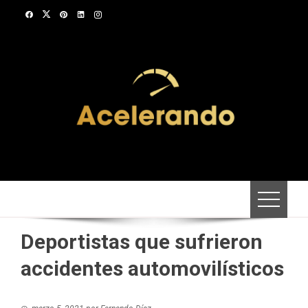
Saltar
al
contenido
Deportistas que sufrieron
accidentes automovilísticos