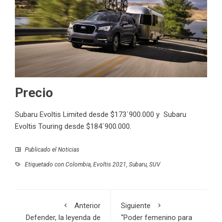
Precio
Subaru Evoltis Limited desde $173´900.000 y Subaru
Evoltis Touring desde $184´900.000.
Publicado el
Noticias
Etiquetado con
Colombia
,
Evoltis 2021
,
Subaru
,
SUV
Anterior
Siguiente
Defender, la leyenda de
“Poder femenino para