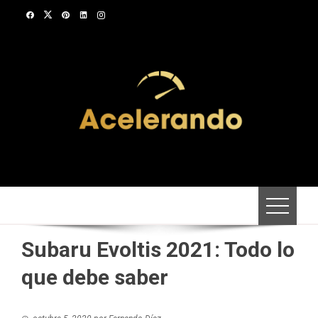
Saltar
al
contenido
Subaru Evoltis 2021: Todo lo
que debe saber