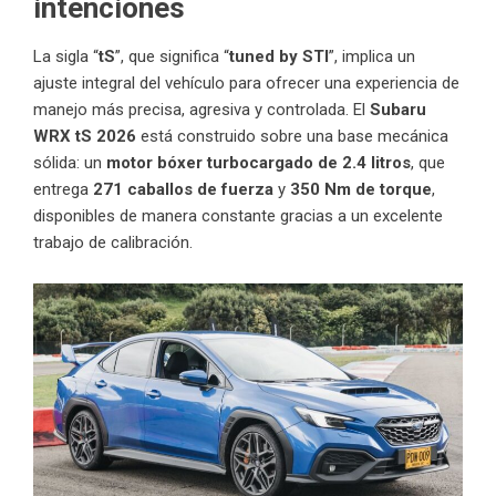
intenciones
La sigla “
tS
”, que significa “
tuned by STI
”, implica un
ajuste integral del vehículo para ofrecer una experiencia de
manejo más precisa, agresiva y controlada. El
Subaru
WRX tS 2026
está construido sobre una base mecánica
sólida: un
motor
bóxer turbocargado de 2.4 litros
, que
entrega
271 caballos de fuerza
y
350 Nm de torque
,
disponibles de manera constante gracias a un excelente
trabajo de calibración.