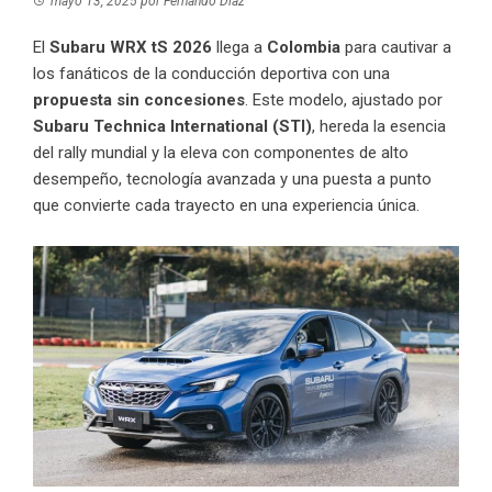
mayo 13, 2025
por
Fernando Díaz
El
Subaru WRX tS 2026
llega a
Colombia
para cautivar a
los fanáticos de la conducción deportiva con una
propuesta sin concesiones
. Este modelo, ajustado por
Subaru Technica International (STI)
, hereda la esencia
del rally mundial y la eleva con componentes de alto
desempeño, tecnología avanzada y una puesta a punto
que convierte cada trayecto en una experiencia única.