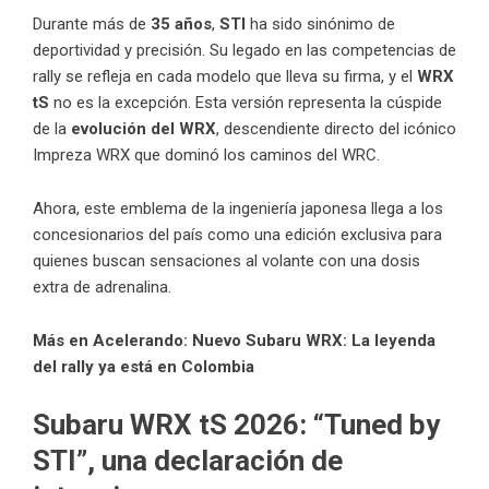
Durante más de
35 años
,
STI
ha sido sinónimo de
deportividad y precisión. Su legado en las competencias de
rally se refleja en cada modelo que lleva su firma, y el
WRX
tS
no es la excepción. Esta versión representa la cúspide
de la
evolución del WRX
, descendiente directo del icónico
Impreza WRX que dominó los caminos del WRC.
Ahora, este emblema de la ingeniería japonesa llega a los
concesionarios del país como una edición exclusiva para
quienes buscan sensaciones al volante con una dosis
extra de adrenalina.
Más en Acelerando:
Nuevo Subaru WRX: La leyenda
del rally ya está en Colombia
Subaru WRX tS 2026: “Tuned by
STI”, una declaración de