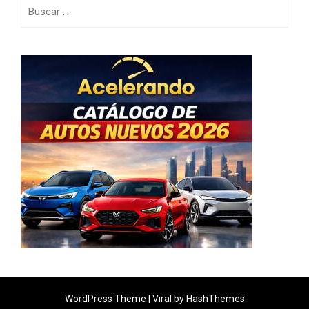
Buscar:
WordPress Theme |
Viral
by HashThemes