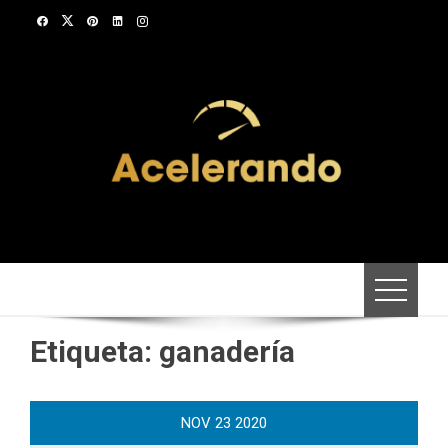
Saltar
al
contenido
Etiqueta:
ganadería
NOV
23
2020