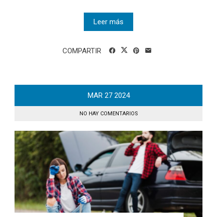
Leer más
COMPARTIR
MAR
27
2024
NO HAY COMENTARIOS