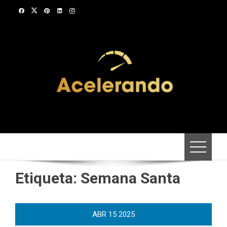
Saltar
al
contenido
Etiqueta:
Semana Santa
ABR
15
2025