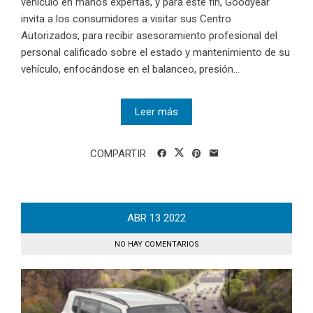
vehículo en manos expertas, y para este fin, Goodyear
invita a los consumidores a visitar sus Centro
Autorizados, para recibir asesoramiento profesional del
personal calificado sobre el estado y mantenimiento de su
vehículo, enfocándose en el balanceo, presión...
Leer más
COMPARTIR
ABR
13
2022
NO HAY COMENTARIOS