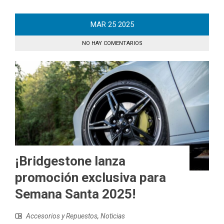
MAR
25
2025
NO HAY COMENTARIOS
¡Bridgestone lanza
promoción exclusiva para
Semana Santa 2025!
Accesorios y Repuestos
,
Noticias