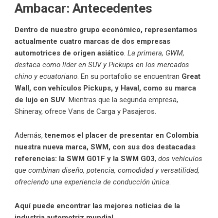
Ambacar: Antecedentes
Dentro de nuestro grupo económico, representamos
actualmente cuatro marcas de dos empresas
automotrices de origen asiático
.
La primera, GWM,
destaca como líder en SUV y Pickups en los mercados
chino y ecuatoriano
. En su portafolio se encuentran
Great
Wall, con vehículos Pickups, y Haval, como su marca
de lujo en SUV
. Mientras que la segunda empresa,
Shineray, ofrece Vans de Carga y Pasajeros.
Además,
tenemos el placer de presentar en Colombia
nuestra nueva marca, SWM, con sus dos destacadas
referencias: la SWM G01F y la SWM G03
,
dos vehículos
que combinan diseño, potencia, comodidad y versatilidad,
ofreciendo una experiencia de conducción única
.
Aquí puede encontrar las mejores noticias de la
industria automotriz mundial