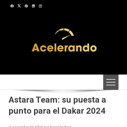
Saltar
al
contenido
Astara Team: su puesta a
punto para el Dakar 2024