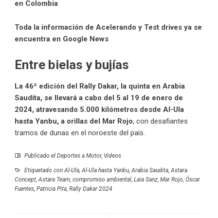
en Colombia
Toda la información de Acelerando y Test drives ya se
encuentra en Google News
Entre bielas y bujías
La 46ª edición del Rally Dakar, la quinta en Arabia
Saudita, se llevará a cabo del 5 al 19 de enero de
2024, atravesando 5.000 kilómetros desde Al-Ula
hasta Yanbu, a orillas del Mar Rojo
, con desafiantes
tramos de dunas en el noroeste del país.
Publicado el
Deportes a Motor
,
Videos
Etiquetado con
Al-Ula
,
Al-Ula hasta Yanbu
,
Arabia Saudita
,
Astara
Concept
,
Astara Team
,
compromiso ambiental
,
Laia Sanz
,
Mar Rojo
,
Óscar
Fuentes
,
Patricia Pita
,
Rally Dakar 2024