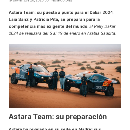
noviembre 20, 2023
por
Fernando Díaz
Astara Team: su puesta a punto para el Dakar 2024
.
Laia Sanz y Patricia Pita, se preparan para la
competencia más exigente del mundo
.
El Rally Dakar
2024 se realizará del 5 al 19 de enero en Arabia Saudita
.
Astara Team: su preparación
Astara ha revelado en su sede en Madrid sus