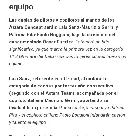
equipo
Las duplas de pilotos y copilotos al mando de los
Astara Concept serán: Laia Sanz-Maurizio Gerini y
Patricia Pita-Paolo Boggioni, bajo la dirección del
experimentado Óscar Fuertes
.
Este será un hito
significativo, ya que marca la primera vez en la categoría
T1.2 Ultimate del Dakar que dos mujeres pilotos lideran un
equipo
.
Laia Sanz, referente en off-road, afrontará la
categoría de coches por tercer año consecutivo
(segundo con el Astara Team), acompañada por el
copiloto italiano Maurizio Gerini, aportando su
invaluable experiencia
. Por su parte, l
a uruguaya Patricia
Pita y el copiloto chileno Paolo Boggioni infundirán pasión
y talento al equipo
.