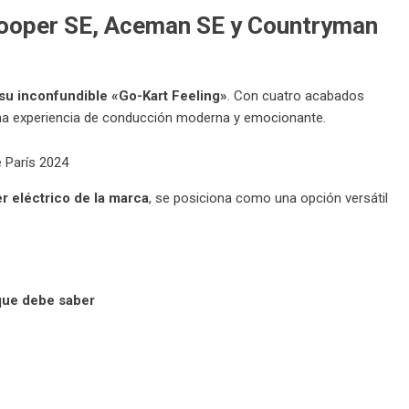
 Cooper SE, Aceman SE y Countryman
 su inconfundible «Go-Kart Feeling»
. Con cuatro acabados
una experiencia de conducción moderna y emocionante.
r eléctrico de la marca
, se posiciona como una opción versátil
que debe saber