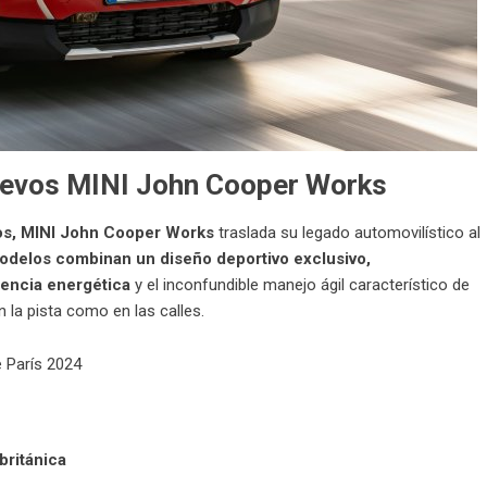
uevos MINI John Cooper Works
cos, MINI John Cooper Works
traslada su legado automovilístico al
odelos combinan un diseño deportivo exclusivo,
iencia energética
y el inconfundible manejo ágil característico de
 la pista como en las calles.
británica