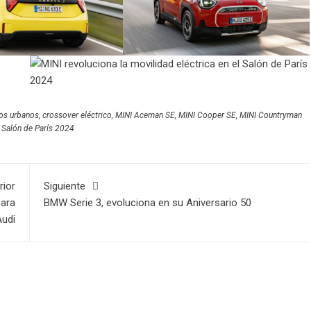
cos urbanos
,
crossover eléctrico
,
MINI Aceman SE
,
MINI Cooper SE
,
MINI Countryman
,
Salón de París 2024
rior
Siguiente
para
BMW Serie 3, evoluciona en su Aniversario 50
udi