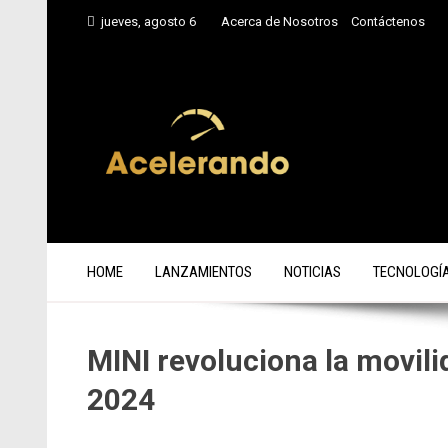
Saltar
jueves, agosto 6
Acerca de Nosotros
Contáctenos
al
contenido
HOME
LANZAMIENTOS
NOTICIAS
TECNOLOGÍ
MINI revoluciona la movilid
2024