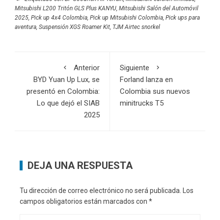
Mitsubishi L200 Tritón GLS Plus KANYU
,
Mitsubishi Salón del Automóvil
2025
,
Pick up 4x4 Colombia
,
Pick up Mitsubishi Colombia
,
Pick ups para
aventura
,
Suspensión XGS Roamer Kit
,
TJM Airtec snorkel
Anterior
Siguiente
BYD Yuan Up Lux, se
Forland lanza en
presentó en Colombia:
Colombia sus nuevos
Lo que dejó el SIAB
minitrucks T5
2025
DEJA UNA RESPUESTA
Tu dirección de correo electrónico no será publicada.
Los
campos obligatorios están marcados con
*