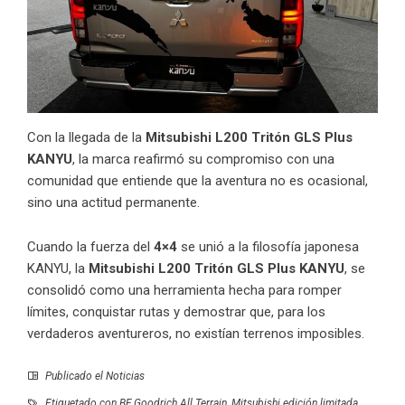
Con la llegada de la
Mitsubishi L200 Tritón GLS Plus
KANYU
, la marca reafirmó su compromiso con una
comunidad que entiende que la aventura no es ocasional,
sino una actitud permanente.
Cuando la fuerza del
4×4
se unió a la filosofía japonesa
KANYU, la
Mitsubishi L200 Tritón GLS Plus KANYU
, se
consolidó como una herramienta hecha para romper
límites, conquistar rutas y demostrar que, para los
verdaderos aventureros, no existían terrenos imposibles.
Publicado el
Noticias
Etiquetado con
BF Goodrich All Terrain
,
Mitsubishi edición limitada
,