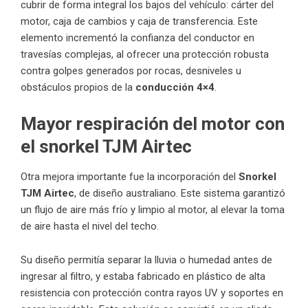
cubrir de forma integral los bajos del vehículo: cárter del
motor, caja de cambios y caja de transferencia. Este
elemento incrementó la confianza del conductor en
travesías complejas, al ofrecer una protección robusta
contra golpes generados por rocas, desniveles u
obstáculos propios de la
conducción 4×4
.
Mayor respiración del motor con
el snorkel TJM Airtec
Otra mejora importante fue la incorporación del
Snorkel
TJM Airtec
, de diseño australiano. Este sistema garantizó
un flujo de aire más frío y limpio al motor, al elevar la toma
de aire hasta el nivel del techo.
Su diseño permitía separar la lluvia o humedad antes de
ingresar al filtro, y estaba fabricado en plástico de alta
resistencia con protección contra rayos UV y soportes en