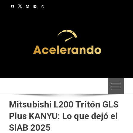
Saltar
al
contenido
Mitsubishi L200 Tritón GLS
Plus KANYU: Lo que dejó el
SIAB 2025