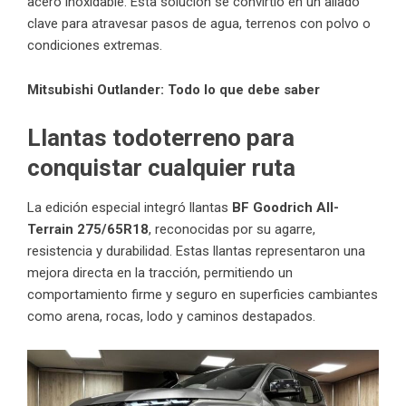
acero inoxidable. Esta solución se convirtió en un aliado
clave para atravesar pasos de agua, terrenos con polvo o
condiciones extremas.
Mitsubishi Outlander: Todo lo que debe saber
Llantas todoterreno para
conquistar cualquier ruta
La edición especial integró llantas
BF Goodrich All-
Terrain 275/65R18
, reconocidas por su agarre,
resistencia y durabilidad. Estas llantas representaron una
mejora directa en la tracción, permitiendo un
comportamiento firme y seguro en superficies cambiantes
como arena, rocas, lodo y caminos destapados.