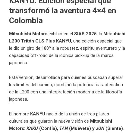
KANYU: Edición especial que
transformó la aventura 4×4 en
Colombia
Mitsubishi Motors
exhibió en el
SIAB 2025
, la
Mitsubishi
L200 Tritón GLS Plus KANYU
, una edición especial que
le dio un giro de 180º a la robustez, espíritu aventurero y la
capacidad off-road de la icónica pick-up de la marca
japonesa.
Esta versión, desarrollada para quienes buscaban superar
los límites del camino, combinó la potencia característica
de la L200 con una interpretación moderna de la filosofía
japonesa.
El nombre
KANYU
nació de la unión de tres pilares
culturales que guiaron la nueva visión de
Mitsubishi
Motors:
KAKU
(Confía),
TAN
(Muévete) y
JUN
(Siente)
.