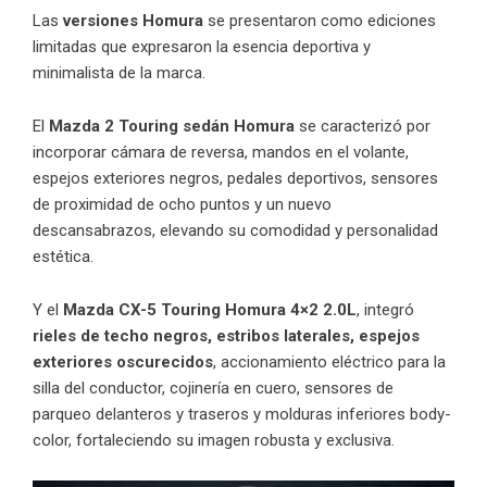
Las
versiones Homura
se presentaron como ediciones
limitadas que expresaron la esencia deportiva y
minimalista de la marca.
El
Mazda 2 Touring sedán Homura
se caracterizó por
incorporar cámara de reversa, mandos en el volante,
espejos exteriores negros, pedales deportivos, sensores
de proximidad de ocho puntos y un nuevo
descansabrazos, elevando su comodidad y personalidad
estética.
Y el
Mazda CX-5 Touring Homura 4×2 2.0L
, integró
rieles de techo negros, estribos laterales, espejos
exteriores oscurecidos
, accionamiento eléctrico para la
silla del conductor, cojinería en cuero, sensores de
parqueo delanteros y traseros y molduras inferiores body-
color, fortaleciendo su imagen robusta y exclusiva.