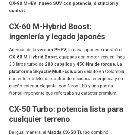
CX-90 MHEV: nuevo SUV con potencia, distinción y
confort
CX-60 M-Hybrid Boost:
ingeniería y legado japonés
Además de la
versión PHEV
, la casa japonesa mostró el
CX-60 M-Hybrid Boost
, equipada con motor seis en línea
3.3 litros turbo de
280 caballos
y
450 Nm de torque
. La
plataforma Skyactiv Multi-solución
debutó en Colombia
con este modelo, demostrando eficiencia energética y un
diseño exterior elegante, con faros LED y una parrilla
frontal imponente que reforzaba su carácter premium.
CX-50 Turbo: potencia lista para
cualquier terreno
De igual manera, el
Mazda CX-50 Turbo
combinó