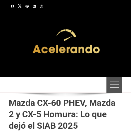
Saltar
al
contenido
Mazda CX-60 PHEV, Mazda
2 y CX-5 Homura: Lo que
dejó el SIAB 2025