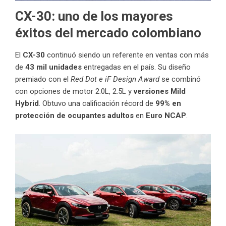
CX-30: uno de los mayores
éxitos del mercado colombiano
El
CX-30
continuó siendo un referente en ventas con más
de
43 mil unidades
entregadas en el país. Su diseño
premiado con el
Red Dot e iF Design Award
se combinó
con opciones de motor 2.0L, 2.5L y
versiones Mild
Hybrid
. Obtuvo una calificación récord de
99% en
protección de ocupantes adultos
en
Euro NCAP
.