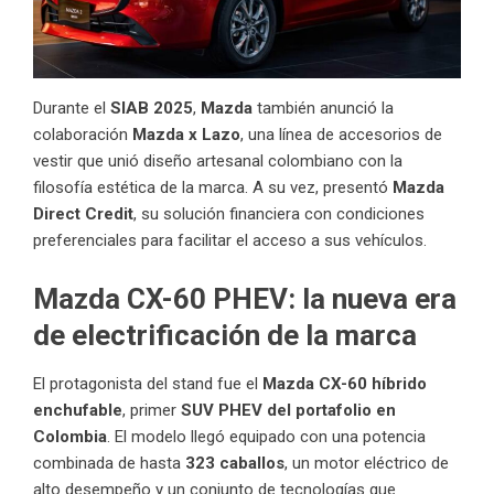
Durante el
SIAB 2025
,
Mazda
también anunció la
colaboración
Mazda x Lazo
, una línea de accesorios de
vestir que unió diseño artesanal colombiano con la
filosofía estética de la marca. A su vez, presentó
Mazda
Direct Credit
, su solución financiera con condiciones
preferenciales para facilitar el acceso a sus vehículos.
Mazda CX-60 PHEV: la nueva era
de electrificación de la marca
El protagonista del stand fue el
Mazda CX-60 híbrido
enchufable
, primer
SUV PHEV del portafolio en
Colombia
. El modelo llegó equipado con una potencia
combinada de hasta
323 caballos
, un motor eléctrico de
alto desempeño y un conjunto de tecnologías que