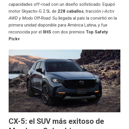
capacidades off-road con un diseño sofisticado. Equipó
motor Skyactiv-G 2.5L de
228 caballos
, tracción
i-Activ
AWD y Modo Off-Road
. Su llegada al país la convirtió en la
primera unidad disponible para América Latina, y fue
reconocida por el
IIHS
con dos premios
Top Safety
Pick+
.
CX-5: el SUV más exitoso de