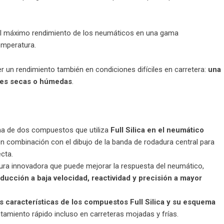
 el máximo rendimiento de los
neumáticos
en una gama
emperatura.
 un rendimiento también en condiciones difíciles en carretera:
una
ones secas o húmedas
.
ema de dos compuestos que utiliza
Full Silica en el neumático
 combinación con el dibujo de la banda de rodadura central para
ecta.
ura innovadora que puede mejorar la respuesta del neumático,
ucción a baja velocidad, reactividad y precisión a mayor
s características de los compuestos Full Silica y su esquema
tamiento rápido incluso en carreteras mojadas y frías.