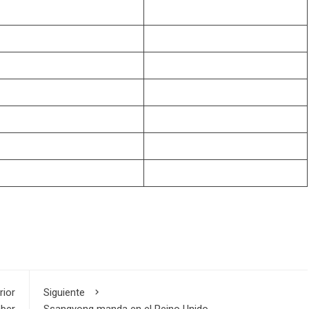
rior
Siguiente