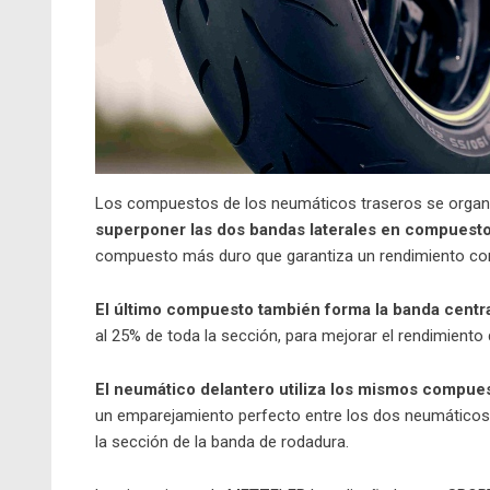
Los compuestos de los neumáticos traseros se organi
superponer las dos bandas laterales en compuesto 
compuesto más duro que garantiza un rendimiento cons
El último compuesto también forma la banda cent
al 25% de toda la sección, para mejorar el rendimiento 
El
neumático
delantero utiliza los mismos compues
un emparejamiento perfecto entre los dos neumáticos
la sección de la banda de rodadura.