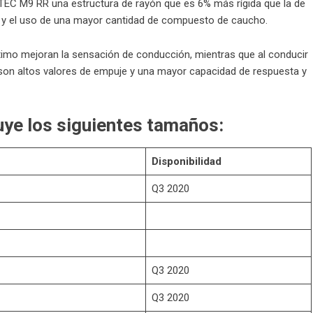
C M9 RR una estructura de rayón que es 6% más rígida que la de
d y el uso de una mayor cantidad de compuesto de caucho.
timo mejoran la sensación de conducción, mientras que al conducir
a son altos valores de empuje y una mayor capacidad de respuesta y
e los siguientes tamaños:
Disponibilidad
Q3 2020
Q3 2020
Q3 2020