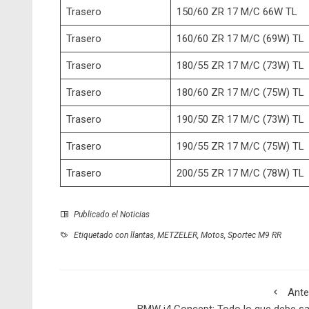
Trasero
150/60 ZR 17 M/C 66W TL
Trasero
160/60 ZR 17 M/C (69W) TL
Trasero
180/55 ZR 17 M/C (73W) TL
Trasero
180/60 ZR 17 M/C (75W) TL
Trasero
190/50 ZR 17 M/C (73W) TL
Trasero
190/55 ZR 17 M/C (75W) TL
Trasero
200/55 ZR 17 M/C (78W) TL
Publicado el
Noticias
Etiquetado con
llantas
,
METZELER
,
Motos
,
Sportec M9 RR
Ante