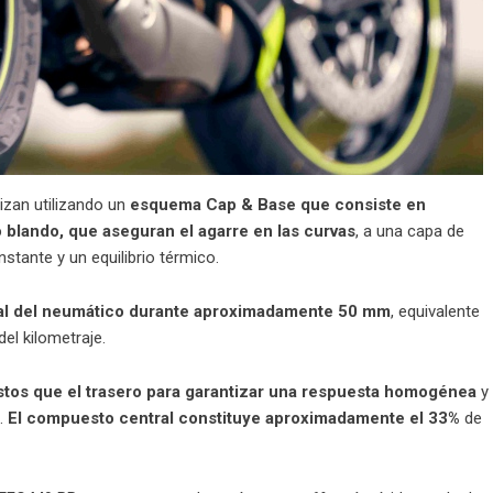
zan utilizando un
esquema Cap & Base que consiste en
blando, que aseguran el agarre en las curvas
, a una capa de
tante y un equilibrio térmico.
ral del neumático durante aproximadamente 50 mm
, equivalente
del kilometraje.
tos que el trasero para garantizar una respuesta homogénea
y
.
El compuesto central constituye aproximadamente el 33%
de