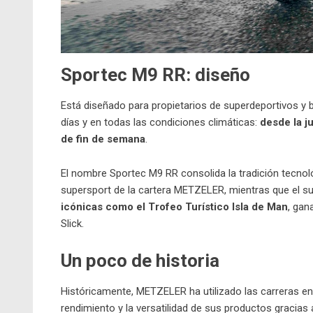
Sportec M9 RR: diseño
Está diseñado para propietarios de superdeportivos y bi
días y en todas las condiciones climáticas:
desde la j
de fin de semana
.
El nombre Sportec M9 RR consolida la tradición tecnol
supersport de la cartera
METZELER
, mientras que el s
icónicas como el Trofeo Turístico Isla de Man
, ga
Slick.
Un poco de historia
Históricamente, METZELER ha utilizado las carreras e
rendimiento y la versatilidad de sus productos gracia