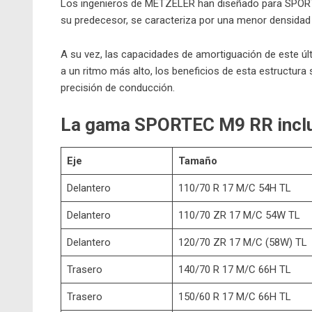
Los ingenieros de METZELER han diseñado para SPORTE
su predecesor, se caracteriza por una menor densida
A su vez, las capacidades de amortiguación de este úl
a un ritmo más alto, los beneficios de esta estructur
precisión de conducción.
La gama SPORTEC M9 RR incluy
Eje
Tamaño
Delantero
110/70 R 17 M/C 54H TL
Delantero
110/70 ZR 17 M/C 54W TL
Delantero
120/70 ZR 17 M/C (58W) TL
Trasero
140/70 R 17 M/C 66H TL
Trasero
150/60 R 17 M/C 66H TL