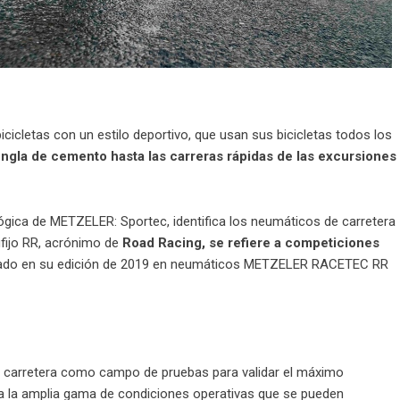
cicletas con un estilo deportivo, que usan sus bicicletas todos los
ungla de cemento hasta las carreras rápidas de las excursiones
ógica de METZELER: Sportec, identifica los neumáticos de carretera
ufijo RR, acrónimo de
Road Racing, se refiere a competiciones
nado en su edición de 2019 en neumáticos METZELER RACETEC RR
n carretera como campo de pruebas para validar el máximo
s a la amplia gama de condiciones operativas que se pueden