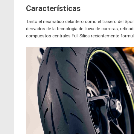
Características
Tanto el
neumático
delantero como el trasero del Spo
derivados de la tecnología de lluvia de carreras, refin
compuestos centrales Full Silica recientemente formu