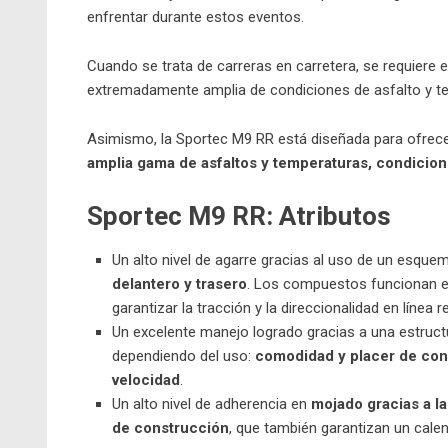
enfrentar durante estos eventos.
Cuando se trata de carreras en carretera, se requiere
extremadamente amplia de condiciones de asfalto y t
Asimismo, la Sportec M9 RR está diseñada para ofrecer
amplia gama de asfaltos y temperaturas, condici
Sportec M9 RR: Atributos
Un alto nivel de agarre gracias al uso de un esqu
delantero y trasero
. Los compuestos funcionan en
garantizar la tracción y la direccionalidad en línea r
Un excelente manejo logrado gracias a una estruct
dependiendo del uso:
comodidad y placer de cond
velocidad
.
Un alto nivel de adherencia en
mojado gracias a la
de construcción
, que también garantizan un calen