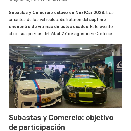
agosto 28, 2023
por
Fernando Díaz
Subastas y Comercio estuvo en NextCar 2023.
Los
amantes de los vehículos, disfrutaron del
séptimo
encuentro de vitrinas de autos usados
. Este evento
abrió sus puertas del
24 al 27 de agosto
en Corferias.
Subastas y Comercio: objetivo
de participación