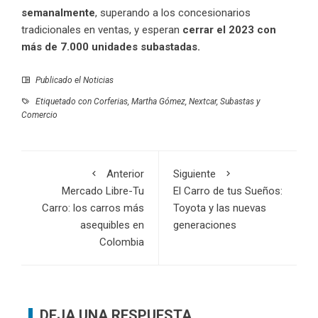
semanalmente
, superando a los concesionarios
tradicionales en ventas, y esperan
cerrar el 2023 con
más de 7.000 unidades subastadas.
Publicado el
Noticias
Etiquetado con
Corferias
,
Martha Gómez
,
Nextcar
,
Subastas y
Comercio
Anterior
Siguiente
Mercado Libre-Tu
El Carro de tus Sueños:
Carro: los carros más
Toyota y las nuevas
asequibles en
generaciones
Colombia
DEJA UNA RESPUESTA