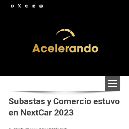
Saltar
al
contenido
Subastas y Comercio estuvo
en NextCar 2023