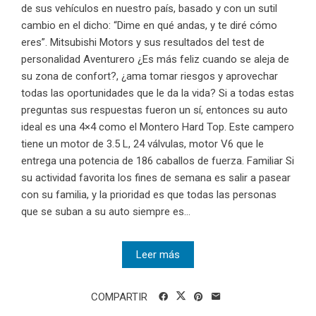
de sus vehículos en nuestro país, basado y con un sutil
cambio en el dicho: “Dime en qué andas, y te diré cómo
eres”. Mitsubishi Motors y sus resultados del test de
personalidad Aventurero ¿Es más feliz cuando se aleja de
su zona de confort?, ¿ama tomar riesgos y aprovechar
todas las oportunidades que le da la vida? Si a todas estas
preguntas sus respuestas fueron un sí, entonces su auto
ideal es una 4×4 como el Montero Hard Top. Este campero
tiene un motor de 3.5 L, 24 válvulas, motor V6 que le
entrega una potencia de 186 caballos de fuerza. Familiar Si
su actividad favorita los fines de semana es salir a pasear
con su familia, y la prioridad es que todas las personas
que se suban a su auto siempre es...
Leer más
COMPARTIR