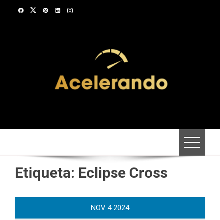
Saltar
al
contenido
Etiqueta:
Eclipse Cross
NOV
4
2024