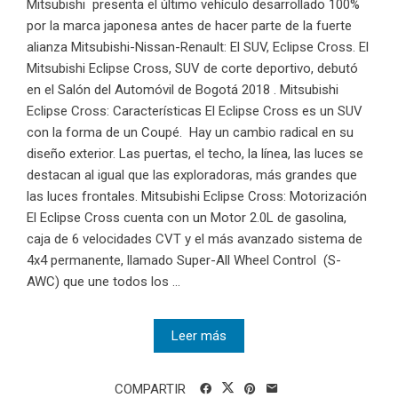
Mitsubishi presenta el último vehículo desarrollado 100%
por la marca japonesa antes de hacer parte de la fuerte
alianza Mitsubishi-Nissan-Renault: El SUV, Eclipse Cross. El
Mitsubishi Eclipse Cross, SUV de corte deportivo, debutó
en el Salón del Automóvil de Bogotá 2018 . Mitsubishi
Eclipse Cross: Características El Eclipse Cross es un SUV
con la forma de un Coupé. Hay un cambio radical en su
diseño exterior. Las puertas, el techo, la línea, las luces se
destacan al igual que las exploradoras, más grandes que
las luces frontales. Mitsubishi Eclipse Cross: Motorización
El Eclipse Cross cuenta con un Motor 2.0L de gasolina,
caja de 6 velocidades CVT y el más avanzado sistema de
4x4 permanente, llamado Super-All Wheel Control (S-
AWC) que une todos los ...
Leer más
COMPARTIR